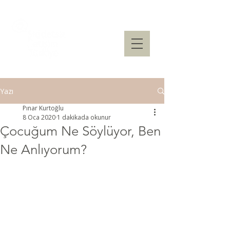
Yazı
Pınar Kurtoğlu
8 Oca 2020
1 dakikada okunur
Çocuğum Ne Söylüyor, Ben
Ne Anlıyorum?