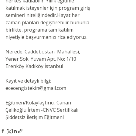
herkes katılabilir. Yıllık eğitime 
katılmak isteyenler için program giriş 
semineri niteliğindedir.Hayat her 
zaman planları değiştirebilir bununla 
birlikte, programa tam katılım 
niyetiyle başvurmanızı rica ediyoruz.
Nerede: Caddebostan  Mahallesi, 
Yener Sok. Yuvam Apt. No: 1/10 
Erenköy Kadıköy İstanbul
Kayıt ve detaylı bilgi:
ececengiztekin@gmail.com
Eğitmen/Kolaylaştırıcı: Canan 
Çelikoğlu İrtem -CNVC Sertifikalı 
Şiddetsiz İletişim Eğitmeni 