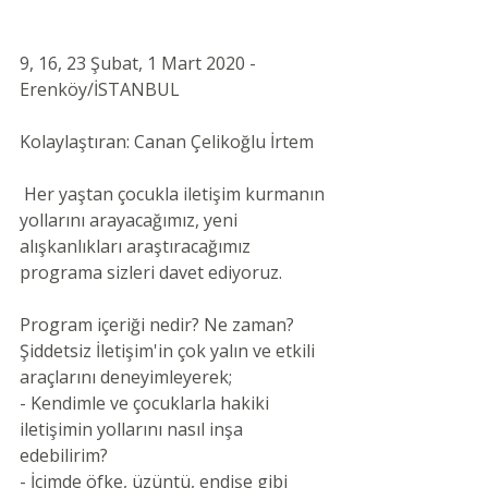
9, 16, 23 Şubat, 1 Mart 2020 - 
Erenköy/İSTANBUL 
Kolaylaştıran: Canan Çelikoğlu İrtem 
 Her yaştan çocukla iletişim kurmanın 
yollarını arayacağımız, yeni 
alışkanlıkları araştıracağımız 
programa sizleri davet ediyoruz.
Program içeriği nedir? Ne zaman?
Şiddetsiz İletişim'in çok yalın ve etkili 
araçlarını deneyimleyerek;
- Kendimle ve çocuklarla hakiki 
iletişimin yollarını nasıl inşa 
edebilirim?
- İçimde öfke, üzüntü, endişe gibi 