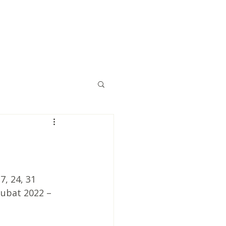
Eğitimler
Kaynaklar
İletişim
7, 24, 31 
Şubat 2022 – 