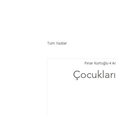
Tüm Yazılar
Pınar Kurtoğlu
4 A
Çocukları