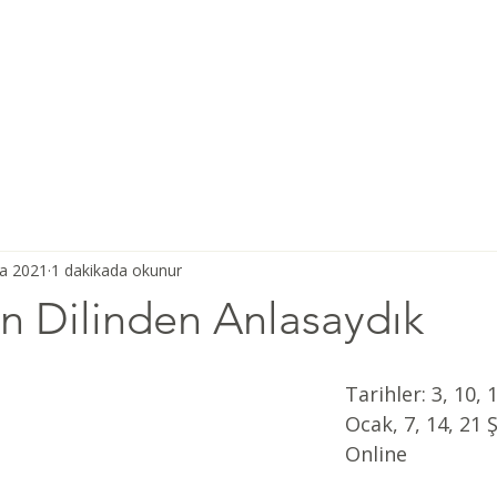
Ana Sayfa
Şiddetsiz İletişim
Hakkımızda
Derneğimiz
ra 2021
1 dakikada okunur
n Dilinden Anlasaydık
Tarihler: 3, 10, 1
Ocak, 7, 14, 21 
Online 