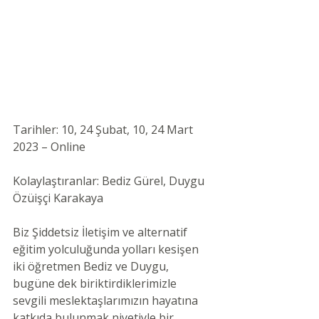
Tarihler: 10, 24 Şubat, 10, 24 Mart 
2023 – Online 
Kolaylaştıranlar: Bediz Gürel, Duygu 
Özüişçi Karakaya 
Biz Şiddetsiz İletişim ve alternatif 
eğitim yolculuğunda yolları kesişen 
iki öğretmen Bediz ve Duygu, 
bugüne dek biriktirdiklerimizle 
sevgili meslektaşlarımızın hayatına 
katkıda bulunmak niyetiyle bir 