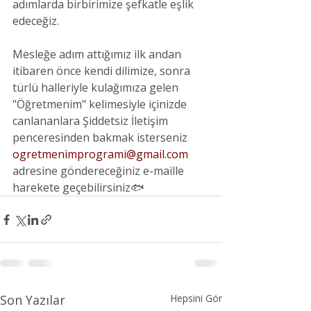
adımlarda birbirimize şefkatle eşlik 
edeceğiz.
Mesleğe adım attığımız ilk andan 
itibaren önce kendi dilimize, sonra 
türlü halleriyle kulağımıza gelen 
"Öğretmenim" kelimesiyle içinizde 
canlananlara Şiddetsiz İletişim 
penceresinden bakmak isterseniz
ogretmenimprogrami@gmail.com
adresine göndereceğiniz e-maille 
harekete geçebilirsiniz🐟
Son Yazılar
Hepsini Gör