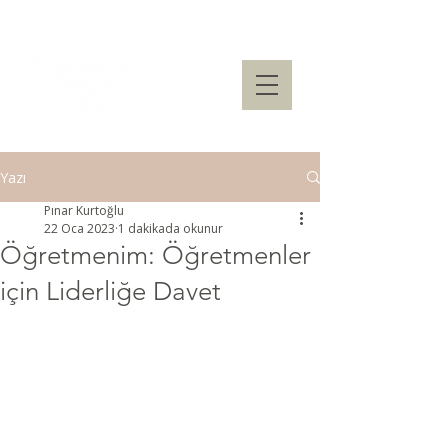
Yazı
Pınar Kurtoğlu
22 Oca 2023
1 dakikada okunur
Öğretmenim: Öğretmenler
için Liderliğe Davet