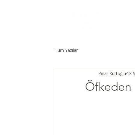
Tüm Yazılar
Pınar Kurtoğlu
18 
Öfkeden 