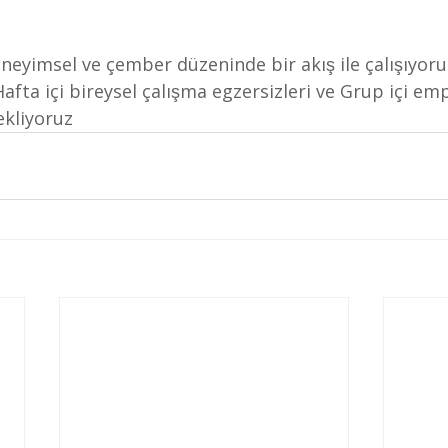
eyimsel ve çember düzeninde bir akış ile çalışıyoru
fta içi bireysel çalışma egzersizleri ve Grup içi emp
tekliyoruz