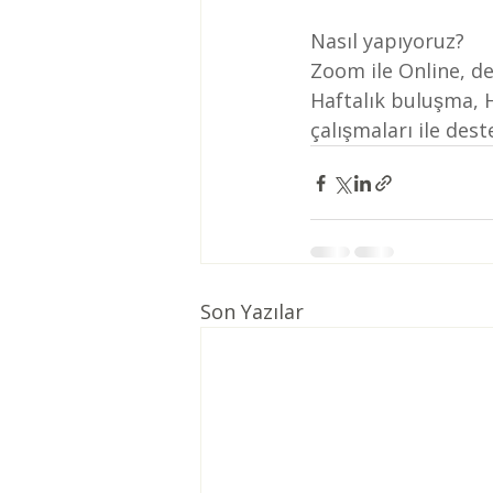
Nasıl yapıyoruz?
Zoom ile Online, den
Haftalık buluşma, Ha
çalışmaları ile des
Son Yazılar