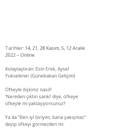
Tarihler: 
14, 21, 28 Kasım, 5, 12 Aralık 
2022 – Online
Kolaylaştıran: Esin Erek, Aysel 
Yükselener (Günebakan Gelişim)
Öfkeyle ilişkiniz nasıl?
‘Nereden çıktın sanki’ diye, öfkeye 
öfkeyle mi yaklaşıyorsunuz?
Ya da “Ben iyi biriyim, bana yakışmaz” 
deyip öfkeyi görmezden mi 