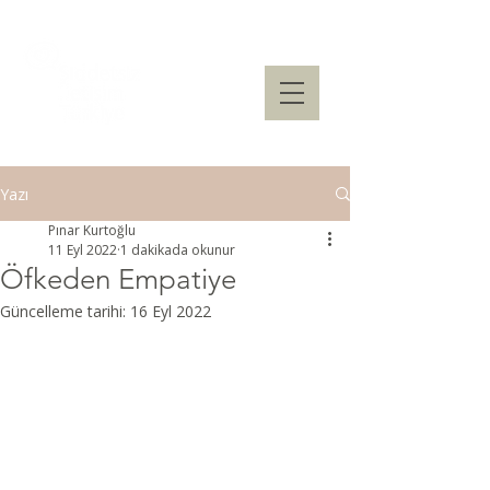
Yazı
Pınar Kurtoğlu
11 Eyl 2022
1 dakikada okunur
Öfkeden Empatiye
Güncelleme tarihi:
16 Eyl 2022