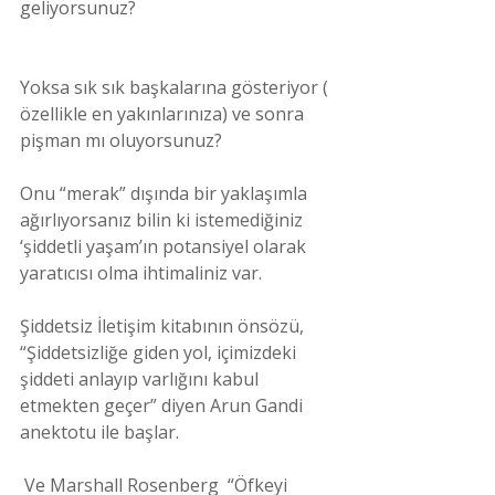
geliyorsunuz?
Yoksa sık sık başkalarına gösteriyor ( 
özellikle en yakınlarınıza) ve sonra 
pişman mı oluyorsunuz?
Onu “merak” dışında bir yaklaşımla 
ağırlıyorsanız bilin ki istemediğiniz 
‘şiddetli yaşam’ın potansiyel olarak 
yaratıcısı olma ihtimaliniz var.
Şiddetsiz İletişim kitabının önsözü, 
“Şiddetsizliğe giden yol, içimizdeki 
şiddeti anlayıp varlığını kabul 
etmekten geçer” diyen Arun Gandi 
anektotu ile başlar.
 Ve Marshall Rosenberg  “Öfkeyi 