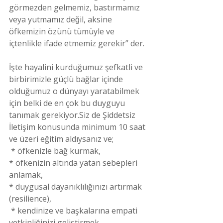
görmezden gelmemiz, bastırmamız 
veya yutmamız değil, aksine 
öfkemizin özünü tümüyle ve 
içtenlikle ifade etmemiz gerekir” der.
İşte hayalini kurduğumuz şefkatli ve 
birbirimizle güçlü bağlar içinde 
olduğumuz o dünyayı yaratabilmek 
için belki de en çok bu duyguyu 
tanımak gerekiyor.Siz de Şiddetsiz 
İletişim konusunda minimum 10 saat 
ve üzeri eğitim aldıysanız ve;
 * öfkenizle bağ kurmak,
* öfkenizin altında yatan sebepleri 
anlamak,
* duygusal dayanıklılığınızı artırmak 
(resilience),
 * kendinize ve başkalarına empati 
yetkinliğinizi geliştirmek ,