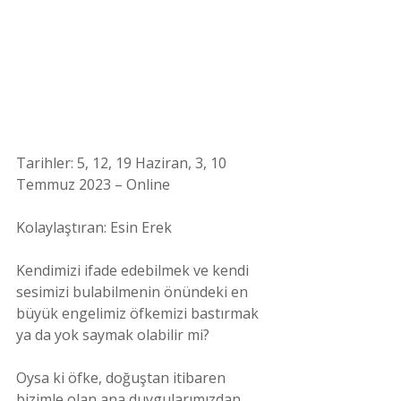
Tarihler: 5, 12, 19 Haziran, 3, 10 
Temmuz 2023 – Online 
Kolaylaştıran: Esin Erek
Kendimizi ifade edebilmek ve kendi 
sesimizi bulabilmenin önündeki en 
büyük engelimiz öfkemizi bastırmak 
ya da yok saymak olabilir mi?
Oysa ki öfke, doğuştan itibaren 
bizimle olan ana duygularımızdan 