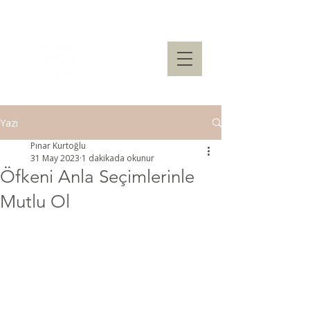
Yazı
Pınar Kurtoğlu
31 May 2023
1 dakikada okunur
Öfkeni Anla Seçimlerinle
Mutlu Ol