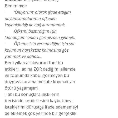
Bedenimde
·        
‘Ölüyorum’ olarak ifade ettiğim 
duyumsamalarımın öfkeden 
kaynakladığı ile bağ kuramamak,
·        
Öfkemi bastırdığım için 
‘donduğum’ anları görmezden gelmek,
·        
Öfkeme izin veremediğim için sol 
kolumun hareketsiz kalmasına göz 
yummak ve dahası
…
Beni yıllarca sıkıştıran tüm bu 
etkileri,  adına ZOR dediğim  ailemde 
ve toplumda kabul görmeyen bu 
duyguyla arama mesafe koymaktan 
ötürü yaşamışım.
Tabi bu sonuçlara ilişkilerin 
içerisinde kendi sesimi kaybetmeyi, 
isteklerimi dürüstçe ifade edememeyi 
de eklemek çok yerinde bir gerçeklik  