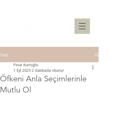
Yazı
Pınar Kurtoğlu
1 Eyl 2023
2 dakikada okunur
Öfkeni Anla Seçimlerinle
Mutlu Ol