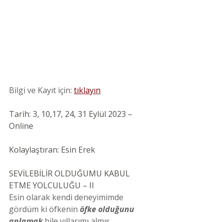
Bilgi ve Kayıt için: 
tıklayın
Tarih: 3, 10,17, 24, 31 Eylül 2023 – 
Online 
Kolaylaştıran: Esin Erek
SEVİLEBİLİR OLDUĞUMU KABUL 
ETME YOLCULUĞU – II
Esin olarak kendi deneyimimde 
gördüm ki öfkenin 
öfke olduğunu 
anlamak
 bile yıllarımı almış.