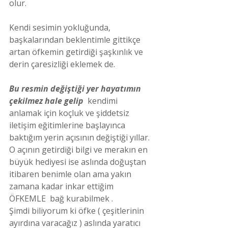
olur.
Kendi sesimin yokluğunda, 
başkalarından beklentimle gittikçe 
artan öfkemin getirdiği şaşkınlık ve 
derin çaresizliği eklemek de.
Bu resmin değiştiği yer hayatımın 
çekilmez hale gelip
  kendimi 
anlamak için koçluk ve şiddetsiz 
iletişim eğitimlerine başlayınca 
baktığım yerin açısının değiştiği yıllar. 
O açının getirdiği bilgi ve merakın en 
büyük hediyesi ise aslında doğuştan 
itibaren benimle olan ama yakın 
zamana kadar inkar ettiğim 
ÖFKEMLE  bağ kurabilmek .
Şimdi biliyorum ki öfke ( çeşitlerinin 
ayırdına varacağız ) aslında yaratıcı 