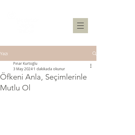
Yazı
Pınar Kurtoğlu
3 May 2024
1 dakikada okunur
Öfkeni Anla, Seçimlerinle
Mutlu Ol