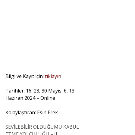
Bilgi ve Kayıt için: 
tıklayın
Tarihler: 16, 23, 30 Mayıs, 6, 13 
Haziran 2024 – Online
Kolaylaştıran: Esin Erek
SEVİLEBİLİR OLDUĞUMU KABUL 
ETME YOLCULUĞU – II