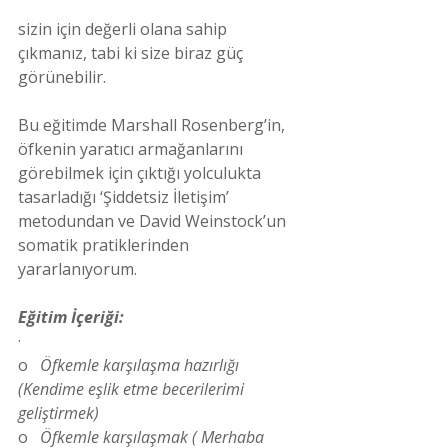
sizin için değerli olana sahip 
çıkmanız, tabi ki size biraz güç 
görünebilir.
Bu eğitimde Marshall Rosenberg’in, 
öfkenin yaratıcı armağanlarını 
görebilmek için çıktığı yolculukta 
tasarladığı ‘Şiddetsiz İletişim’ 
metodundan ve David Weinstock’un 
somatik pratiklerinden 
yararlanıyorum.
Eğitim İçeriği:
·         
o   
Öfkemle karşılaşma hazırlığı 
(Kendime eşlik etme becerilerimi 
geliştirmek)
o   
Öfkemle karşılaşmak ( Merhaba 