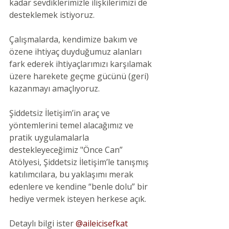
kadar sevdiklerimizle ilişkilerimizi de 
desteklemek istiyoruz.
Çalışmalarda, kendimize bakım ve 
özene ihtiyaç duyduğumuz alanları 
fark ederek ihtiyaçlarımızı karşılamak 
üzere harekete geçme gücünü (geri) 
kazanmayı amaçlıyoruz.
Şiddetsiz İletişim’in araç ve 
yöntemlerini temel alacağımız ve 
pratik uygulamalarla 
destekleyeceğimiz "Önce Can” 
Atölyesi, Şiddetsiz İletişim’le tanışmış 
katılımcılara, bu yaklaşımı merak 
edenlere ve kendine “benle dolu” bir 
hediye vermek isteyen herkese açık.
Detaylı bilgi ister 
@aileicisefkat