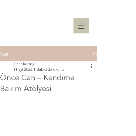
Yazı
Pınar Kurtoğlu
11 Eyl 2022
1 dakikada okunur
Önce Can – Kendime
Bakım Atölyesi