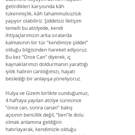
getirdikleri karşısında kâh 
tükenmişlik, kâh tahammülsüzlük 
yaşıyor olabiliriz. Şiddetsiz İletişim 
temelli bu atölyede, kendi 
ihtiyaçlarımızın arka sıralarda 
kalmasının bir tür "kendimize şiddet" 
olduğu bilgisinden hareket ediyoruz. 
Bu kez "Önce Can" diyerek, iç 
kaynaklarımızı doldurmanın yarattığı 
iyilik halinin canlılığımızı, hayatı 
beslediği bir anlayışa yöneliyoruz.
Hülya ve Gizem birlikte sunduğumuz, 
4 haftaya yayılan atölye süresince 
“önce can, sonra canan” bakış 
açısının bencillik değil, “ben”le dolu 
olmak anlamına geldiğini 
hatırlayarak, kendimizle olduğu 