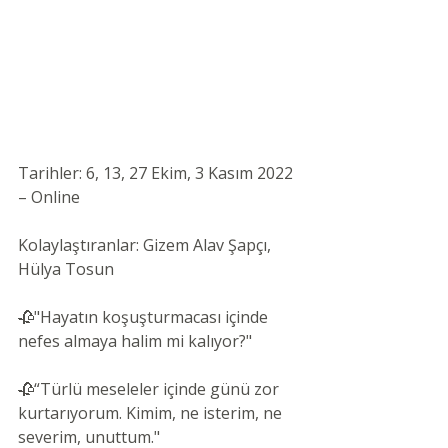
Tarihler: 6, 13, 27 Ekim, 3 Kasım 2022 
– Online 
Kolaylaştıranlar: Gizem Alav Şapçı, 
Hülya Tosun 
🥀"Hayatın koşuşturmacası içinde 
nefes almaya halim mi kalıyor?"
🥀“Türlü meseleler içinde günü zor 
kurtarıyorum. Kimim, ne isterim, ne 
severim, unuttum."