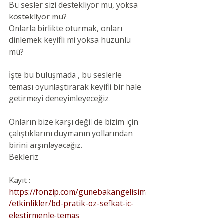
Bu sesler sizi destekliyor mu, yoksa 
köstekliyor mu?
Onlarla birlikte oturmak, onları 
dinlemek keyifli mi yoksa hüzünlü 
mü?
İşte bu buluşmada , bu seslerle 
teması oyunlaştırarak keyifli bir hale 
getirmeyi deneyimleyeceğiz.
Onların bize karşı değil de bizim için 
çalıştıklarını duymanın yollarından 
birini arşınlayacağız.
Bekleriz
Kayıt : 
https://fonzip.com/gunebakangelisim
/etkinlikler/bd-pratik-oz-sefkat-ic-
elestirmenle-temas