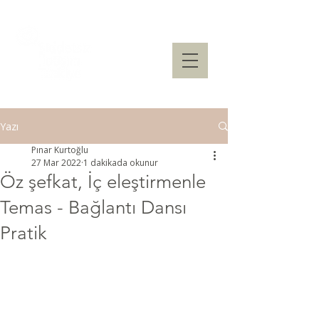
Yazı
Pınar Kurtoğlu
27 Mar 2022
1 dakikada okunur
Öz şefkat, İç eleştirmenle
Temas - Bağlantı Dansı
Pratik