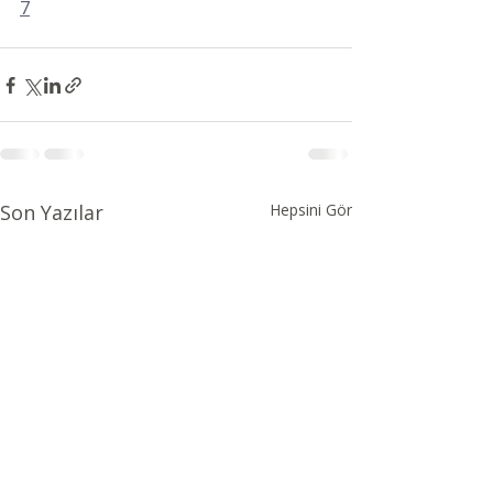
7
Son Yazılar
Hepsini Gör