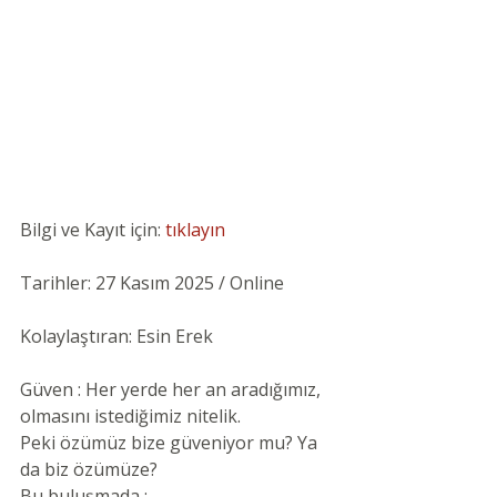
Bilgi ve Kayıt için: 
tıklayın
Tarihler: 27 Kasım 2025 / Online
Kolaylaştıran: Esin Erek
Güven : Her yerde her an aradığımız, 
olmasını istediğimiz nitelik.
Peki özümüz bize güveniyor mu? Ya 
da biz özümüze?
Bu buluşmada ;