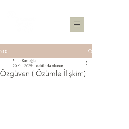
Yazı
Pınar Kurtoğlu
20 Kas 2025
1 dakikada okunur
Özgüven ( Özümle İlişkim)