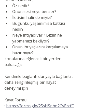
Öz nedir?
Onun sesi neye benzer?
İletişim halinde miyiz?
Bugünkü yaşamımıza katkısı 
nedir?
Neye ihtiyacı var ? Bizim ne 
yapmamızı bekliyor?
Onun ihtiyaçlarını karşılamaya 
hazır mıyız?
konularına eğlenceli bir yerden 
bakacağız.
Kendimle bağlantı dünyayla bağlantı , 
daha zenginleşmiş bir hayat 
deneyimi için
Kayıt Formu 
: 
https://forms.gle/25sHSpho2CvEzcfC