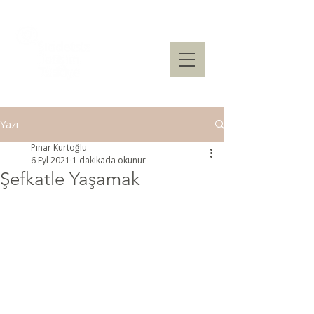
Yazı
Pınar Kurtoğlu
6 Eyl 2021
1 dakikada okunur
Şefkatle Yaşamak