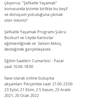
çıkıyoruz. "Şefkatle Yaşamak" 
konusunda bizimle birlikte bu keşif 
ve dönüşüm yolculuğuna çıkmak 
ister misiniz?
Şefkatle Yaşamak Programı 
Şükrü
Bozkurt ve Ceyda Kansızlar 
eğitmenliğinde ve 
 Selcen Akkoç 
desteğinde gerçekleşecek.
Eğitim Saatleri: Cumartesi - Pazar 
saat 10.00-18.00
İlave olarak online buluşma 
akşamları: Perşembe saat: 21.00-23.00
23 Eylül, 21 Ekim, 2 5 Kasım, 23 Aralık 
2021, 20 Ocak 2022