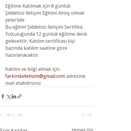
Eğitime Katılmak için 8 günlük 
Şiddetsiz İletişim Eğitimi Almış olmak 
yeterlidir. 
Bu eğitim Şiddetsiz İletişim Sertifika 
Yolculuğunda 12 günlük eğitime denk 
gelecektir, Katılım sertifikası kişi 
bazında katılım saatine göre 
hazırlanacaktır.
Katılım ve bilgi almak için 
farkindailetisim@gmail.com
 adresine 
mail atabilirsiniz.
Son Yazılar
Hepsini Gör