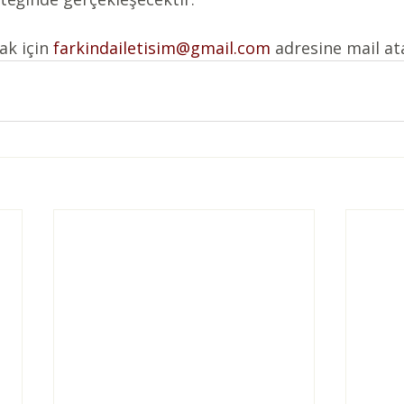
ak için 
farkindailetisim@gmail.com
 adresine mail ata