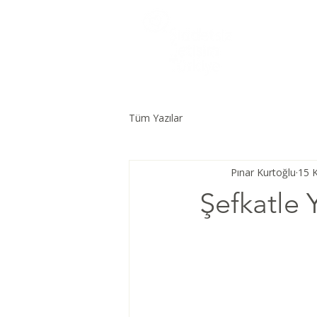
Tüm Yazılar
Pınar Kurtoğlu
15 
Şefkatle