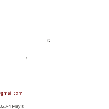
Eğitimler
Kaynaklar
İletişim
 
@gmail.com
023-4 Mayıs 