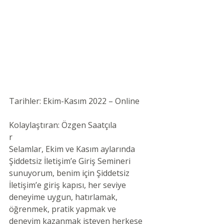
Tarihler: Ekim-Kasım 2022 – Online 
Kolaylaştıran: Özgen Saatçıla 
r
Selamlar, Ekim ve Kasım aylarında 
Şiddetsiz İletişim’e Giriş Semineri 
sunuyorum, benim için Şiddetsiz 
İletişim’e giriş kapısı, her seviye 
deneyime uygun, hatırlamak, 
öğrenmek, pratik yapmak ve 
deneyim kazanmak isteyen herkese 