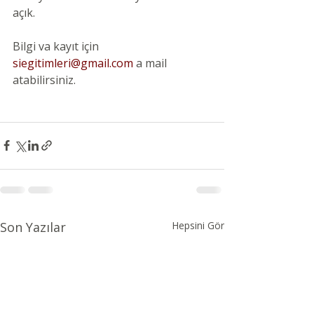
açık. 
Bilgi va kayıt için 
siegitimleri@gmail.com
 a mail 
atabilirsiniz.
Son Yazılar
Hepsini Gör