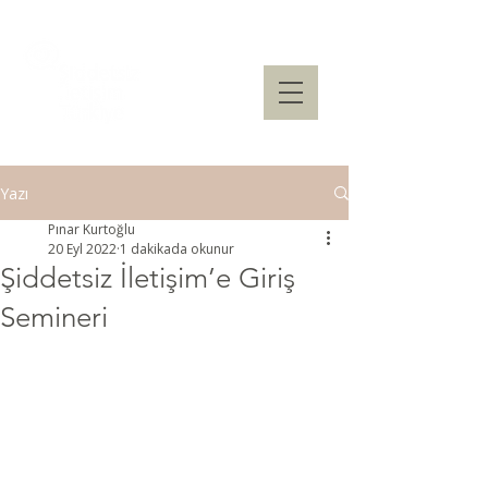
Yazı
Pınar Kurtoğlu
20 Eyl 2022
1 dakikada okunur
Şiddetsiz İletişim’e Giriş
Semineri