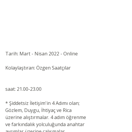
Tarih: Mart - Nisan 2022 - Online
Kolaylaştıran: Özgen Saatçılar 
saat: 21.00-23.00
* Şiddetsiz İletişim'in 4 Adımı olan; 
Gözlem, Duygu, İhtiyaç ve Rica 
üzerine alıştırmalar. 4 adım öğrenme 
ve farkındalık yolculuğunda anahtar 
ayrımlar üzerine çalışmalar,