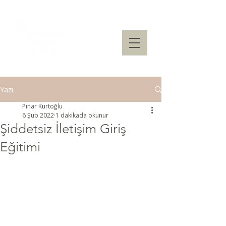
Yazı
Pınar Kurtoğlu
6 Şub 2022
1 dakikada okunur
Şiddetsiz İletişim Giriş
Eğitimi