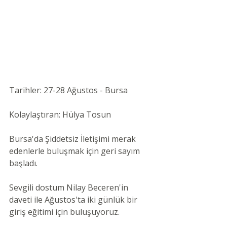
Tarihler: 27-28 Ağustos - Bursa 
Kolaylaştıran: Hülya Tosun 
Bursa'da Şiddetsiz İletişimi merak 
edenlerle buluşmak için geri sayım 
başladı.
Sevgili dostum 
Nilay Becere
n'in 
daveti ile Ağustos'ta iki günlük bir 
giriş eğitimi için buluşuyoruz.