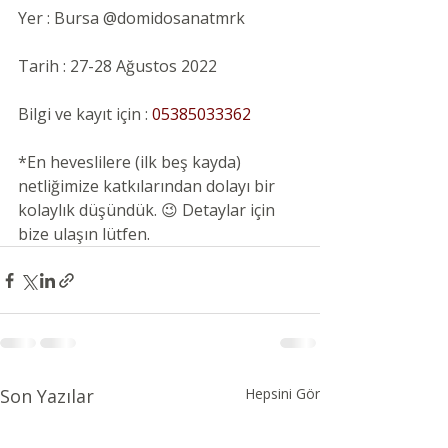
Yer : Bursa 
@domidosanatmrk
Tarih : 27-28 Ağustos 2022
Bilgi ve kayıt için :
 05385033362
*En heveslilere (ilk beş kayda) 
netliğimize katkılarından dolayı bir 
kolaylık düşündük. 😉 Detaylar için 
bize ulaşın lütfen.
Son Yazılar
Hepsini Gör