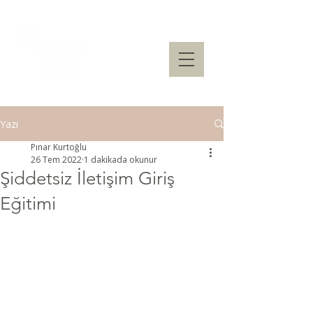
Yazı
Pınar Kurtoğlu
26 Tem 2022
1 dakikada okunur
Şiddetsiz İletişim Giriş
Eğitimi