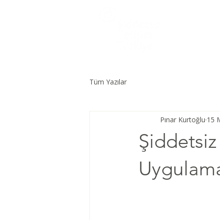
Tüm Yazılar
Pınar Kurtoğlu
15 
Şiddetsiz
Uygulama