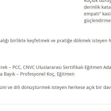
koçluk duru
derinlik kata
empati” kasl
güçlendirmek
alığı birlikte keşfetmek ve pratiğe dökmek isteyen h
Erek – PCC, CNVC Uluslararası Sertifikalı Eğitmen Ada
a Bayık – Profesyonel Koç, Eğitmen
ini ve dili dönüştürmek isteyen herkese açık bir dav