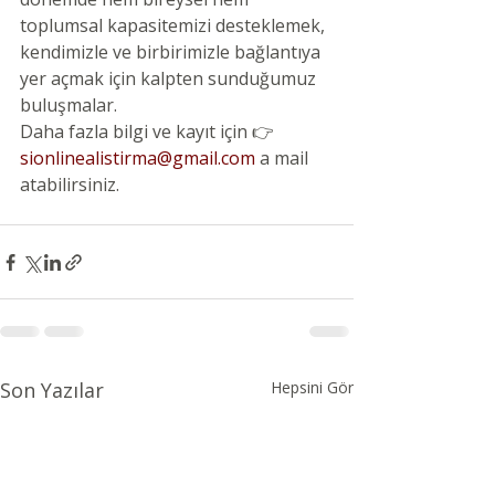
toplumsal kapasitemizi desteklemek, 
kendimizle ve birbirimizle bağlantıya 
yer açmak için kalpten sunduğumuz 
buluşmalar. 
Daha fazla bilgi ve kayıt için 👉
sionlinealistirma@gmail.com
 a mail 
atabilirsiniz.
Son Yazılar
Hepsini Gör