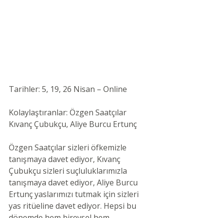
Tarihler: 5, 19, 26 Nisan – Online 
Kolaylaştıranlar: Özgen Saatçılar 
Kıvanç Çubukçu, 
Aliye Burcu Ertunç 
Özgen Saatçılar sizleri öfkemizle 
tanışmaya davet ediyor, Kıvanç 
Çubukçu sizleri suçluluklarımızla 
tanışmaya davet ediyor, 
Aliye Burcu 
Ertunç
 yaslarımızı tutmak için sizleri 
yas ritüeline davet ediyor. Hepsi bu 
dönemde hem bireysel hem 