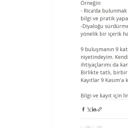
Örneğin:
- Rica’da bulunmak 
bilgi ve pratik yap
-Diyaloğu sürdürme
yönelik bir içerik h
9 buluşmanın 9 kat
niyetindeyim. Kend
ihtiyaçlarımı da kar
Birlikte tatlı, bir
Kayıtlar 9 Kasım'a
Bilgi ve kayıt için li