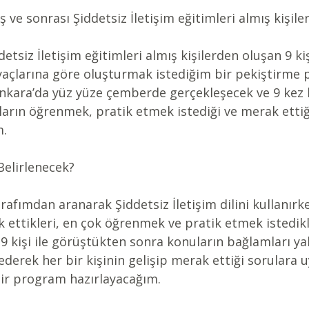
iş ve sonrası Şiddetsiz İletişim eğitimleri almış kişile
detsiz İletişim eğitimleri almış kişilerden oluşan 9 kiş
yaçlarına göre oluşturmak istediğim bir pekiştirme p
nkara’da yüz yüze çemberde gerçekleşecek ve 9 kez 
ların öğrenmek, pratik etmek istediği ve merak ettiğ
m.
Belirlenecek?
arafımdan aranarak Şiddetsiz İletişim dilini kullanırk
k ettikleri, en çok öğrenmek ve pratik etmek istedikl
 9 kişi ile görüştükten sonra konuların bağlamları yak
ederek her bir kişinin gelişip merak ettiği sorulara 
bir program hazırlayacağım.