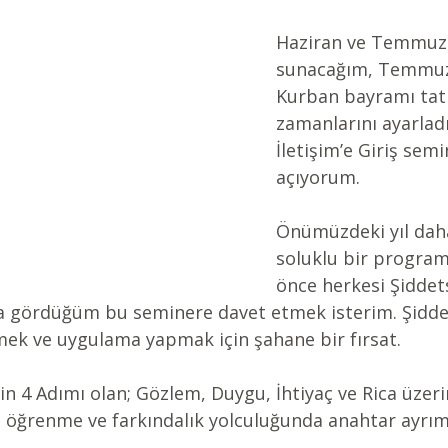
Haziran ve Temmuz 
sunacağım, Temmuz
Kurban bayramı tati
zamanlarını ayarlad
İletişim’e Giriş semi
açıyorum. 
Önümüzdeki yıl dah
soluklu bir progra
önce herkesi Şiddets
ta gördüğüm bu seminere davet etmek isterim. Şiddet
mek ve uygulama yapmak için şahane bir fırsat. 
'in 4 Adımı olan; Gözlem, Duygu, İhtiyaç ve Rica üzeri
m öğrenme ve farkındalık yolculuğunda anahtar ayrım