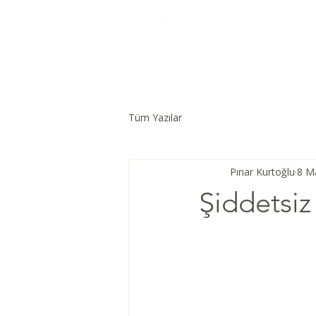
Tüm Yazılar
Pınar Kurtoğlu
8 M
Şiddetsiz 