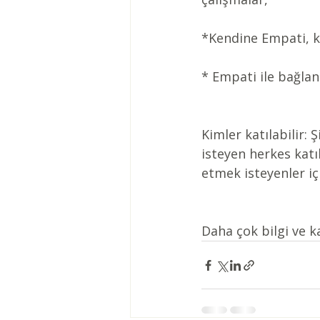
*Kendine Empati, ke
* Empati ile bağlan
Kimler katılabilir:
isteyen herkes katı
etmek isteyenler iç
Daha çok bilgi ve kay