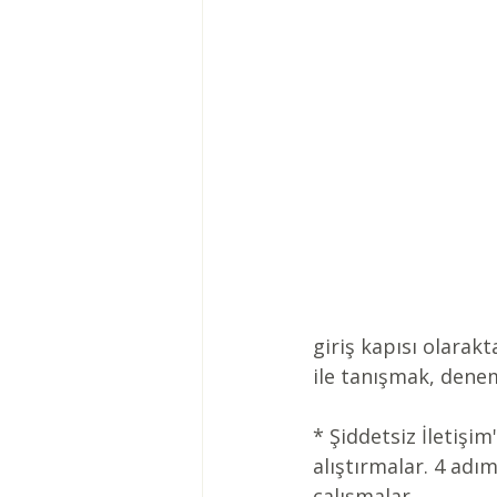
giriş kapısı olarak
ile tanışmak, dene
* Şiddetsiz İletişim
alıştırmalar. 4 adı
çalışmalar,