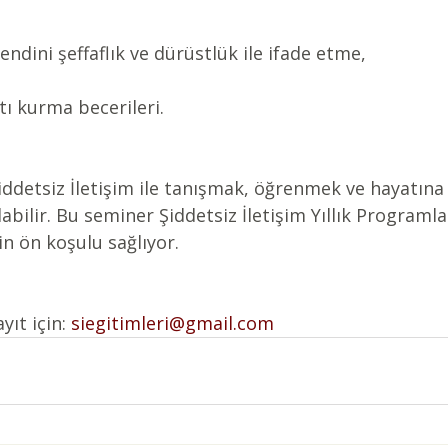
ndini şeffaflık ve dürüstlük ile ifade etme,
tı kurma becerileri.
 Şiddetsiz İletişim ile tanışmak, öğrenmek ve hayatın
labilir. Bu seminer Şiddetsiz İletişim Yıllık Programl
in ön koşulu sağlıyor.
ıt için: 
siegitimleri@gmail.com