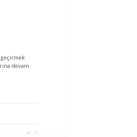
a geçirmek 
arına devam 