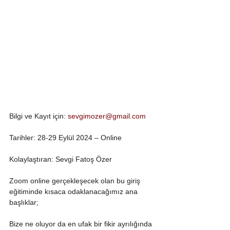
Bilgi ve Kayıt için: 
sevgimozer@gmail.com
Tarihler: 28-29 Eylül 2024 – Online
Kolaylaştıran: Sevgi Fatoş Özer
Zoom online gerçekleşecek olan bu giriş 
eğitiminde kısaca odaklanacağımız ana 
başlıklar;
Bize ne oluyor da en ufak bir fikir ayrılığında 