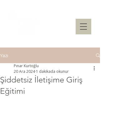
Yazı
Pınar Kurtoğlu
20 Ara 2024
1 dakikada okunur
Şiddetsiz İletişime Giriş
Eğitimi