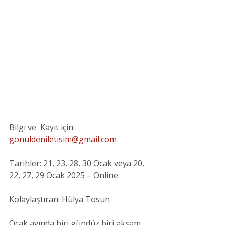
Bilgi ve  Kayıt için: 
gonuldeniletisim@gmail.com
Tarihler: 21, 23, 28, 30 Ocak veya 20, 
22, 27, 29 Ocak 2025 – Online
Kolaylaştıran: Hülya Tosun
Ocak ayında biri gündüz biri akşam 