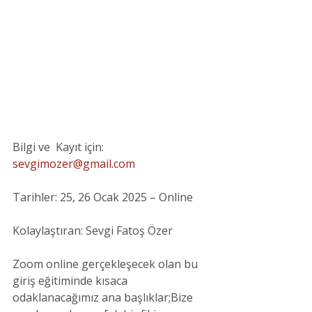
Bilgi ve  Kayıt için: 
sevgimozer@gmail.com
Tarihler: 25, 26 Ocak 2025 – Online
Kolaylaştıran: Sevgi Fatoş Özer
Zoom online gerçekleşecek olan bu 
giriş eğitiminde kısaca 
odaklanacağımız ana başlıklar;Bize 