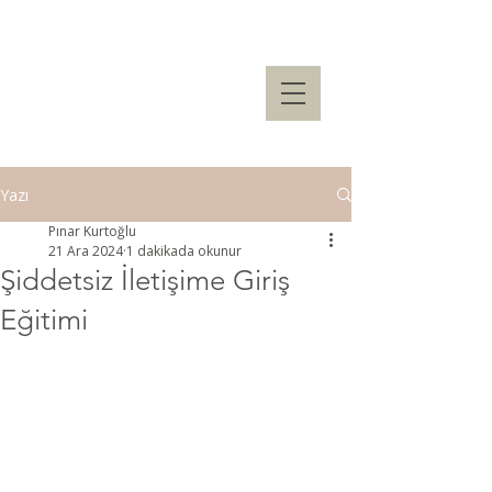
Yazı
Pınar Kurtoğlu
21 Ara 2024
1 dakikada okunur
Şiddetsiz İletişime Giriş
Eğitimi