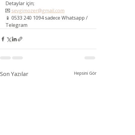
Detaylar için;
💌 
sevgimozer@gmail.com
📱 0533 240 1094 sadece Whatsapp / 
Telegram
Son Yazılar
Hepsini Gör