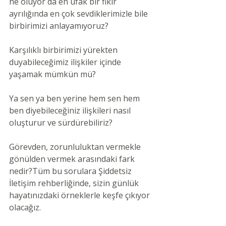
ne oluyor da en ufak bir fikir 
ayrılığında en çok sevdiklerimizle bile 
birbirimizi anlayamıyoruz?
Karşılıklı birbirimizi yürekten 
duyabileceğimiz ilişkiler içinde 
yaşamak mümkün mü?
Ya sen ya ben yerine hem sen hem 
ben diyebileceğiniz ilişkileri nasıl 
oluşturur ve sürdürebiliriz?
Görevden, zorunluluktan vermekle 
gönülden vermek arasındaki fark 
nedir?Tüm bu sorulara Şiddetsiz 
İletişim rehberliğinde, sizin günlük 
hayatınızdaki örneklerle keşfe çıkıyor 
olacağız.