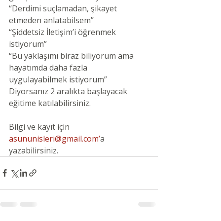
“Derdimi suçlamadan, şikayet 
etmeden anlatabilsem”
“Şiddetsiz İletişim’i öğrenmek 
istiyorum”
“Bu yaklaşımı biraz biliyorum ama 
hayatımda daha fazla 
uygulayabilmek istiyorum”
Diyorsanız 2 aralıkta başlayacak 
eğitime katılabilirsiniz.
Bilgi ve kayıt için  
asununisleri@gmail.com
’
a 
yazabilirsiniz.