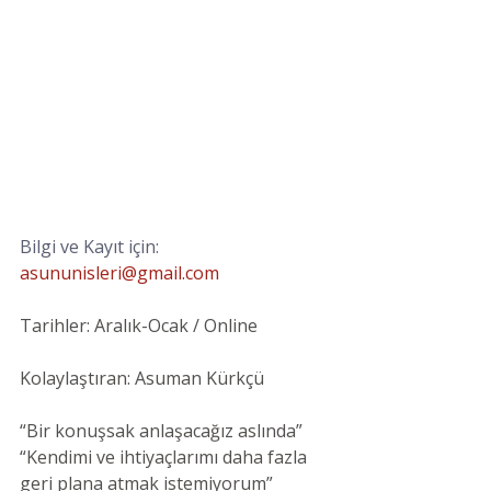
Bilgi ve Kayıt için: 
asununisleri@gmail.com
Tarihler: Aralık-Ocak / Online
Kolaylaştıran: Asuman Kürkçü
“Bir konuşsak anlaşacağız aslında”
“Kendimi ve ihtiyaçlarımı daha fazla 
geri plana atmak istemiyorum”