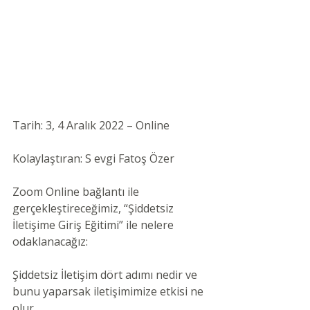
Tarih: 3, 4 Aralık 2022 – Online 
Kolaylaştıran: S evgi Fatoş Özer
Zoom Online bağlantı ile 
gerçekleştireceğimiz, “Şiddetsiz 
İletişime Giriş Eğitimi” ile nelere 
odaklanacağız:
Şiddetsiz İletişim dört adımı nedir ve 
bunu yaparsak iletişimimize etkisi ne 
olur,