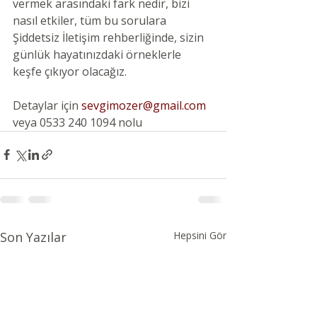
vermek arasındaki fark nedir, bizi 
nasıl etkiler, tüm bu sorulara 
Şiddetsiz İletişim rehberliğinde, sizin 
günlük hayatınızdaki örneklerle 
keşfe çıkıyor olacağız.
Detaylar için
 sevgimozer@gmail.com
veya 0533 240 1094 nolu
Son Yazılar
Hepsini Gör