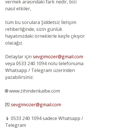
vermek arasındaki fark nedir, bizi 
nasıl etkiler,
tüm bu sorulara Şiddetsiz İletişim 
rehberliğinde, sizin günlük 
hayatınızdaki örneklerle keşfe çıkıyor 
olacağız.
Detaylar için 
sevgimozer@gmail.com
veya 0533 240 1094 nolu telefonuma 
Whatsapp / Telegram üzerinden 
yazabilirsiniz.
🌐 www.zihindenkalbe.com
💌 
sevgimozer@gmail.com
📱 0533 240 1094 sadece Whatsapp / 
Telegram