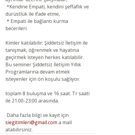
 *Kendine Empati, kendini şeffaflık ve 
dürüstlük ile ifade etme,
 * Empati ile bağlantı kurma 
becerileri.
Kimler katılabilir: Şiddetsiz İletişim ile 
tanışmak, öğrenmek ve hayatına 
geçirmek isteyen herkes katılabilir. 
Bu seminer Şiddetsiz İletişim Yıllık 
Programlarına devam etmek 
isteyenler için ön koşulu sağlıyor.
toplam 8 buluşma ve 16 saat. Tr saati 
ile 21:00-23:00 arasında.
Daha fazla bilgi ve kayıt için
siegitimleri@gmail.com
 a mail 
atabilirsiniz.