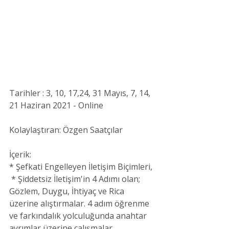
Tarihler : 3, 10, 17,24, 31 Mayıs, 7, 14, 
21 Haziran 2021 - Online 
Kolaylaştıran: Özgen Saatçılar 
İçerik:
* Şefkati Engelleyen İletişim Biçimleri,
 * Şiddetsiz İletişim'in 4 Adımı olan; 
Gözlem, Duygu, İhtiyaç ve Rica 
üzerine alıştırmalar. 4 adım öğrenme 
ve farkındalık yolculuğunda anahtar 
ayrımlar üzerine çalışmalar,