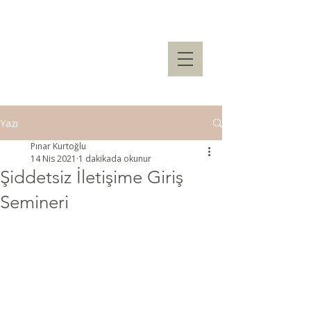
Yazı
Pınar Kurtoğlu
14 Nis 2021
1 dakikada okunur
Şiddetsiz İletişime Giriş
Semineri