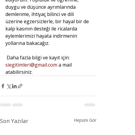
duygu ve düşünce ayrımlarında 
demlenme, ihtiyaç bilinci ve dili 
üzerine egzersizlerle, bir hayal bir de 
kalp kasının desteği ile ricalarda 
eylemlerimizi hayata indirmenin 
yollarına bakacağız.
 Daha fazla bilgi ve kayıt için:
siegitimleri@gmail.com
 a mail 
atabilirsiniz.
Son Yazılar
Hepsini Gör