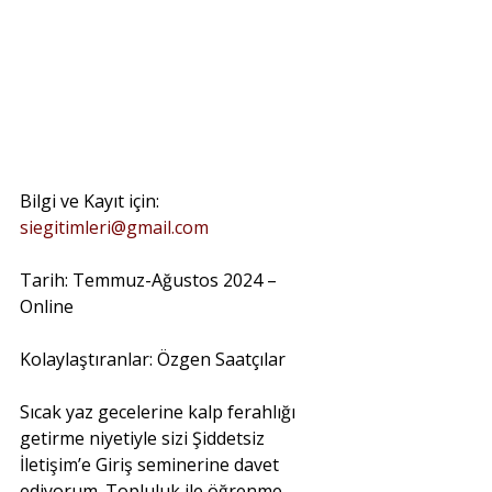
Bilgi ve Kayıt için: 
siegitimleri@gmail.com
Tarih: Temmuz-Ağustos 2024 – 
Online
Kolaylaştıranlar: Özgen Saatçılar
Sıcak yaz gecelerine kalp ferahlığı 
getirme niyetiyle sizi Şiddetsiz 
İletişim’e Giriş seminerine davet 
ediyorum. Topluluk ile öğrenme, 