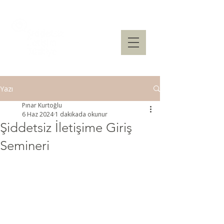
Yazı
Pınar Kurtoğlu
6 Haz 2024
1 dakikada okunur
Şiddetsiz İletişime Giriş
Semineri