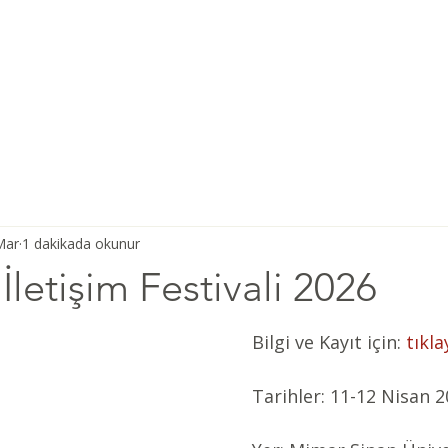
Ana Sayfa
Şiddetsiz İletişim
Hakkımızda
Derneğimiz
Mar
1 dakikada okunur
İletişim Festivali 2026
Bilgi ve Kayıt için: 
tıkla
Tarihler: 11-12 Nisan 