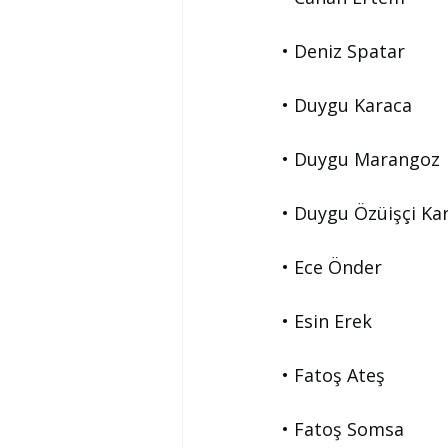
• Deniz Spatar
• Duygu Karaca
• Duygu Marangoz
• Duygu Özüişçi Ka
• Ece Önder
• Esin Erek
• Fatoş Ateş
• Fatoş Somsa