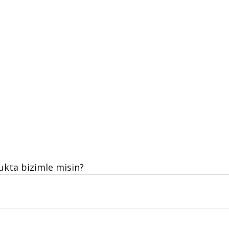
ukta bizimle misin?