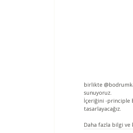
birlikte 
@bodrumka
sunuyoruz. 
İçeriğini -principle
tasarlayacağız.
Daha fazla bilgi ve k