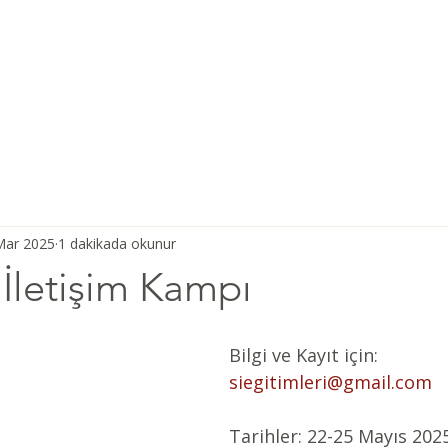
Ana Sayfa
Şiddetsiz İletişim
Hakkımızda
Derneğimiz
Mar 2025
1 dakikada okunur
 İletişim Kampı
Bilgi ve Kayıt için: 
siegitimleri@gmail.com
Tarihler: 22-25 Mayıs 20