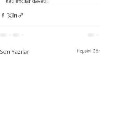
katılımcılar davetli. 
Son Yazılar
Hepsini Gör