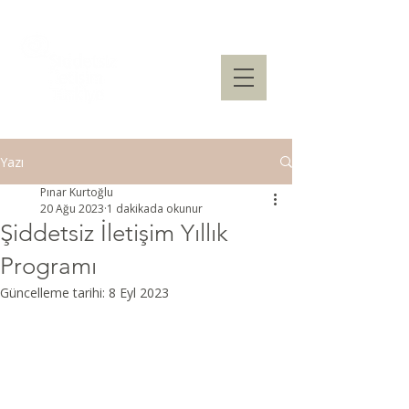
Yazı
Pınar Kurtoğlu
20 Ağu 2023
1 dakikada okunur
Şiddetsiz İletişim Yıllık
Programı
Güncelleme tarihi:
8 Eyl 2023