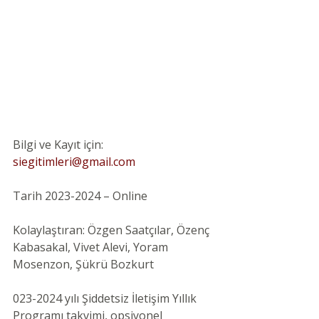
Bilgi ve Kayıt için: 
siegitimleri@gmail.com
Tarih 2023-2024 – Online 
Kolaylaştıran: Özgen Saatçılar, Özenç 
Kabasakal, Vivet Alevi, Yoram 
Mosenzon, Şükrü Bozkurt
023-2024 yılı Şiddetsiz İletişim Yıllık 
Programı takvimi, opsiyonel 