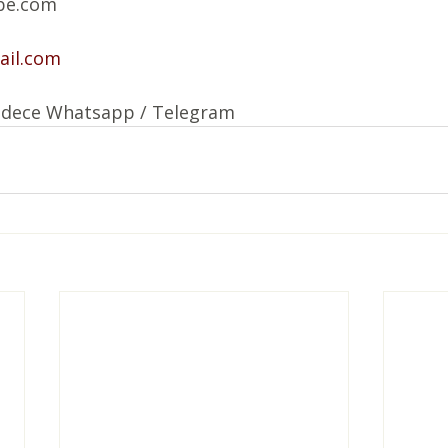
lbe.com
il.com
sadece Whatsapp / Telegram