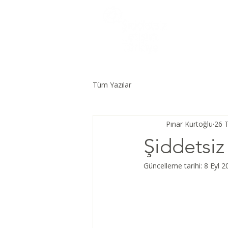
Tüm Yazılar
Pınar Kurtoğlu
26 
Şiddetsiz 
Güncelleme tarihi:
8 Eyl 2