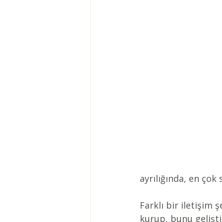
ayrılığında, en çok
Farklı bir iletişim ş
kurup, bunu gelişt