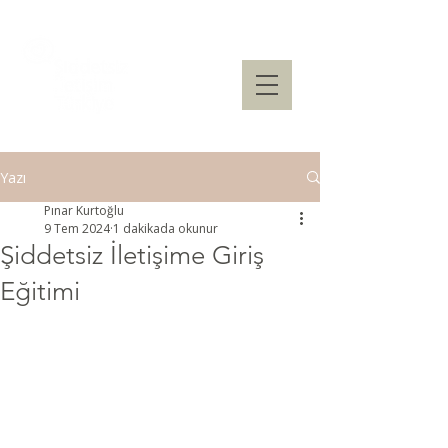
Yazı
Pınar Kurtoğlu
9 Tem 2024
1 dakikada okunur
Şiddetsiz İletişime Giriş
Eğitimi