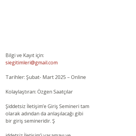
Bilgi ve Kayıt için: 
siegitimleri@gmail.com
Tarihler: Şubat- Mart 2025 – Online
Kolaylaştıran: Özgen Saatçılar
Şiddetsiz İletişim’e Giriş Semineri tam 
olarak adından da anlaşılacağı gibi 
bir giriş semineridir. Ş
iddetsiz İletişim’i yaşamayı ve 