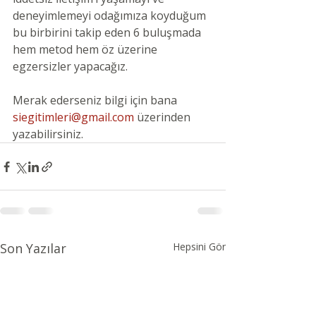
deneyimlemeyi odağımıza koyduğum 
bu birbirini takip eden 6 buluşmada 
hem metod hem öz üzerine 
egzersizler yapacağız. 
Merak ederseniz bilgi için bana
siegitimleri@gmail.com
üzerinden 
yazabilirsiniz.
Son Yazılar
Hepsini Gör