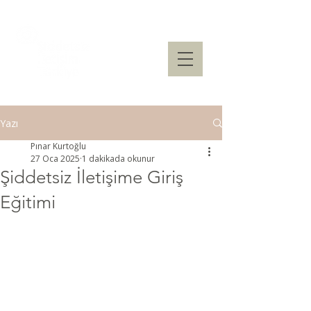
Yazı
Pınar Kurtoğlu
27 Oca 2025
1 dakikada okunur
Şiddetsiz İletişime Giriş
Eğitimi