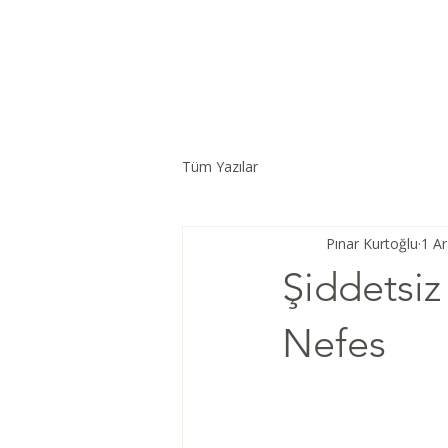
Tüm Yazılar
Pınar Kurtoğlu
1 A
Şiddetsiz
Nefes