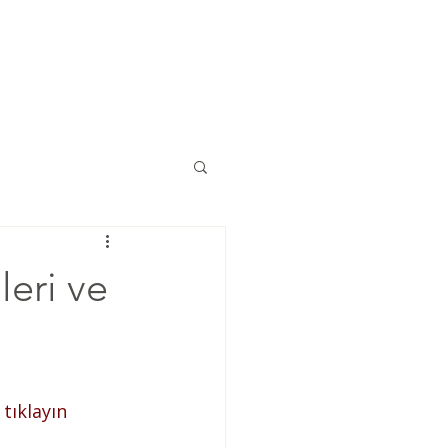
Eğitimler
Kaynaklar
İletişim
leri ve
 
tıklayın 