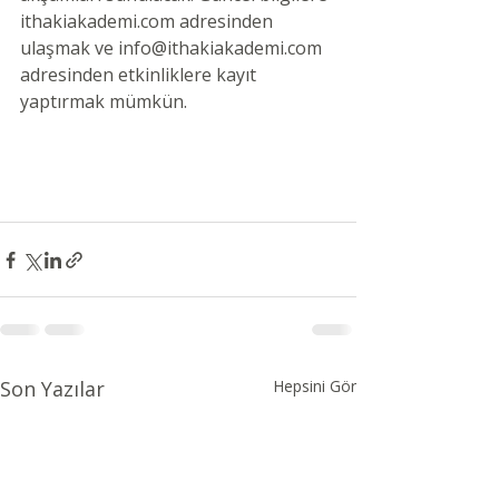
ithakiakademi.com adresinden 
ulaşmak ve info@ithakiakademi.com 
adresinden etkinliklere kayıt 
yaptırmak mümkün. 
Son Yazılar
Hepsini Gör