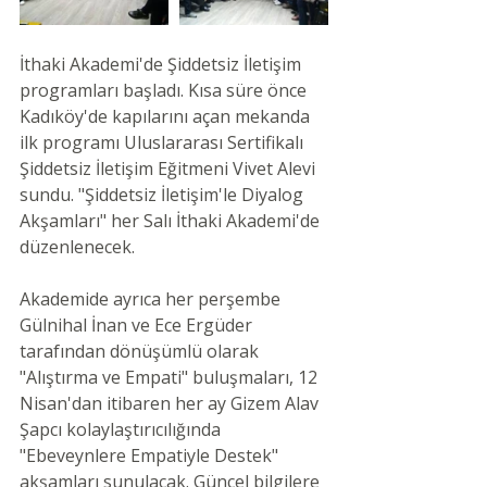
İthaki Akademi'de Şiddetsiz İletişim 
programları başladı. Kısa süre önce 
Kadıköy'de kapılarını açan mekanda 
ilk programı Uluslararası Sertifikalı 
Şiddetsiz İletişim Eğitmeni Vivet Alevi 
sundu. "Şiddetsiz İletişim'le Diyalog 
Akşamları" her Salı İthaki Akademi'de 
düzenlenecek. 
Akademide ayrıca her perşembe 
Gülnihal İnan ve Ece Ergüder 
tarafından dönüşümlü olarak 
"Alıştırma ve Empati" buluşmaları, 12 
Nisan'dan itibaren her ay Gizem Alav 
Şapcı kolaylaştırıcılığında 
"Ebeveynlere Empatiyle Destek" 
akşamları sunulacak. Güncel bilgilere 