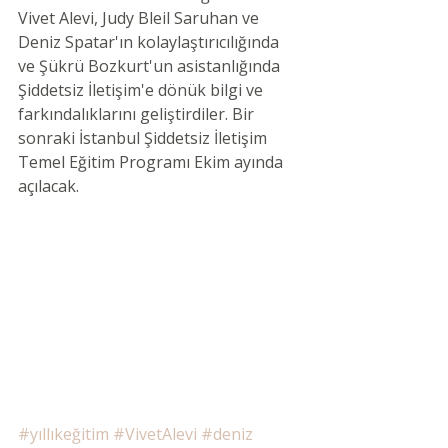
Vivet Alevi, Judy Bleil Saruhan ve 
Deniz Spatar'ın kolaylaştırıcılığında 
ve Şükrü Bozkurt'un asistanlığında 
Şiddetsiz İletişim'e dönük bilgi ve 
farkındalıklarını geliştirdiler. Bir 
sonraki İstanbul Şiddetsiz İletişim 
Temel Eğitim Programı Ekim ayında 
açılacak. 
#yıllıkeğitim
#VivetAlevi
#deniz