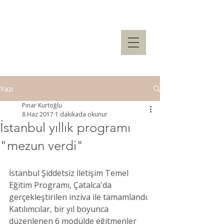
Yazı
Pınar Kurtoğlu
8 Haz 2017
1 dakikada okunur
İstanbul yıllık programı
"mezun verdi"
İstanbul Şiddetsiz İletişim Temel 
Eğitim Programı, Çatalca'da 
gerçekleştirilen inziva ile tamamlandı. 
Katılımcılar, bir yıl boyunca 
düzenlenen 6 modülde eğitmenler 