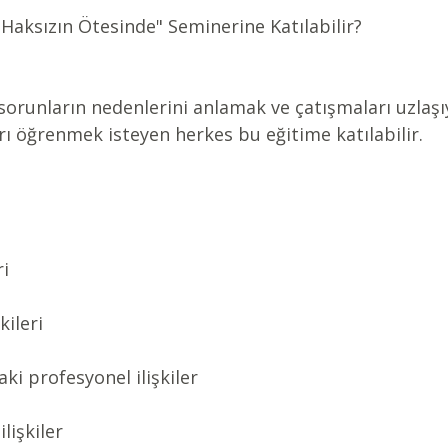
 Haksızın Ötesinde" Seminerine Katılabilir?
 sorunların nedenlerini anlamak ve çatışmaları uzlaşı
ı öğrenmek isteyen herkes bu eğitime katılabilir.
ri
kileri
ki profesyonel ilişkiler
lişkiler