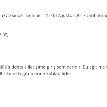
ın Ötesinde" semineri, 12-13 Ağustos 2017 tarihlerin
8:00,
ük şiddetsiz iletişime giriş semineridir. Bu eğitime 
llık temel eğitimlerine katılabilirler.