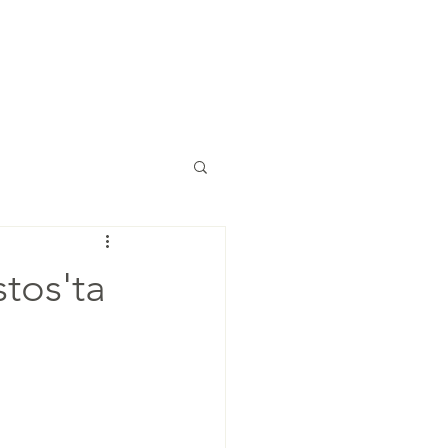
Eğitimler
Kaynaklar
İletişim
tos'ta