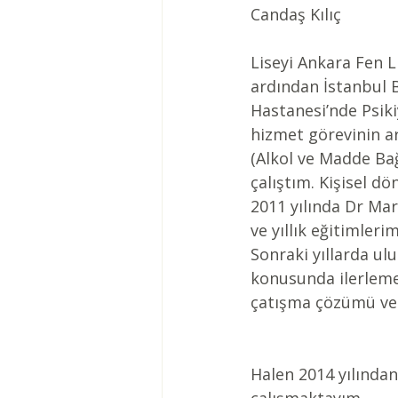
Candaş Kılıç
Liseyi Ankara Fen L
ardından İstanbul B
Hastanesi’nde Psiki
hizmet görevinin 
(Alkol ve Madde Bağ
çalıştım. Kişisel d
2011 yılında Dr Mar
ve yıllık eğitimleri
Sonraki yıllarda ulu
konusunda ilerleme
çatışma çözümü ve 
Halen 2014 yılından