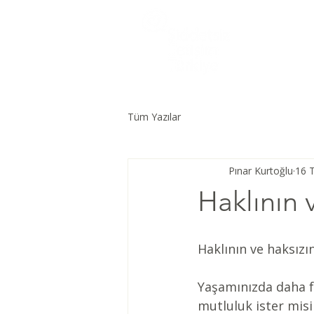
Tüm Yazılar
Pınar Kurtoğlu
16 
Haklının 
Haklının ve haksızı
Yaşamınızda daha f
mutluluk ister misi