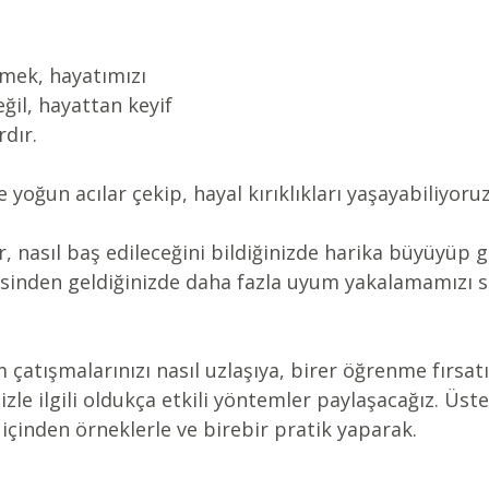
ermek, hayatımızı 
ğil, hayattan keyif 
rdır.
e yoğun acılar çekip, hayal kırıklıkları yaşayabiliyoruz
r, nasıl baş edileceğini bildiğinizde harika büyüyüp 
tesinden geldiğinizde daha fazla uyum yakalamamızı s
m çatışmalarınızı nasıl uzlaşıya, birer öğrenme fırsat
le ilgili oldukça etkili yöntemler paylaşacağız. Üstel
 içinden örneklerle ve birebir pratik yaparak.