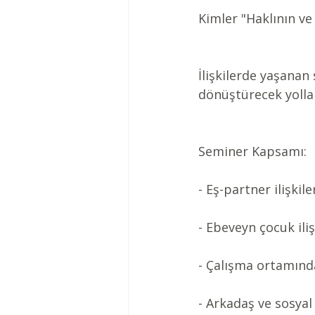
Kimler "Haklının ve
İlişkilerde yaşanan
dönüştürecek yollar
Seminer Kapsamı:
- Eş-partner ilişkile
- Ebeveyn çocuk iliş
- Çalışma ortamında
- Arkadaş ve sosyal i