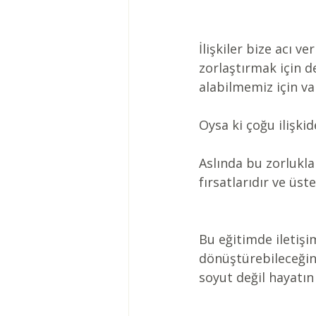
İlişkiler bize acı v
zorlaştırmak için de
alabilmemiz için va
Oysa ki çoğu ilişkid
Aslında bu zorlukla
fırsatlarıdır ve üs
Bu eğitimde iletişi
dönüştürebileceğiniz
soyut değil hayatın