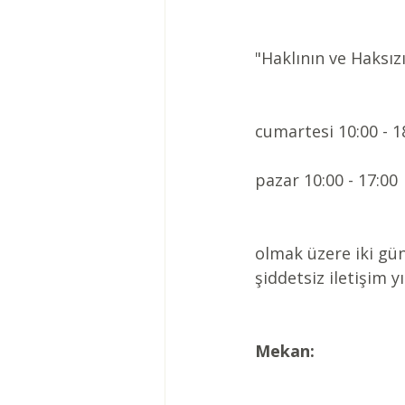
"Haklının ve Haksız
cumartesi 10:00 - 1
pazar 10:00 - 17:00 
olmak üzere iki günl
şiddetsiz iletişim yı
Mekan: