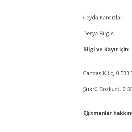
Ceyda Kansızlar
Derya Bilgin
Bilgi ve Kayıt için:
Candaş Kılıç, 0 53
Şükrü Bozkurt, 0 5
Eğitmenler hakkın