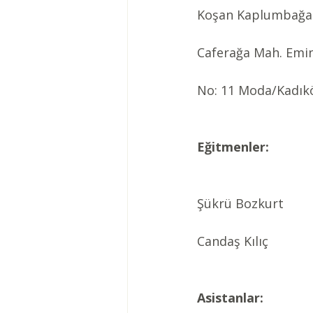
Koşan Kaplumbağa
Caferağa Mah. Emin
No: 11 Moda/Kadık
Eğitmenler:
Şükrü Bozkurt
Candaş Kılıç
Asistanlar: