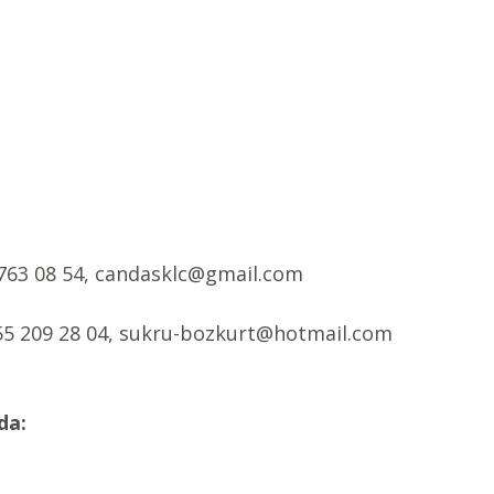
3 763 08 54, candasklc@gmail.com
55 209 28 04, sukru-bozkurt@hotmail.com
da: