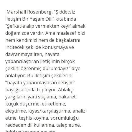
 Marshall Rosenberg, “Şiddetsiz 
İletişim Bir Yaşam Dili” kitabında 
“Şefkatle alıp vermekten keyif almak 
doğamızda vardır. Ama maalesef bizi 
hem kendimizi hem de başkalarını 
incitecek şekilde konuşmaya ve 
davranmaya iten, hayata 
yabancılaştıran iletişimin birçok 
şeklini öğrenmiş durumdayız” diye 
anlatıyor. Bu iletişim şekillerini 
“hayata yabancılaştıran iletişim” 
başlığı altında topluyor. Ahlakçı 
yargıların yani suçlama, hakaret, 
küçük düşürme, etiketleme, 
eleştirme, kıyas/karşılaştırma, analiz 
etme, teşhis koyma, sorumluluğu 
reddeden dil kullanma, talep etme, 
ödül ve cezanın hayata 