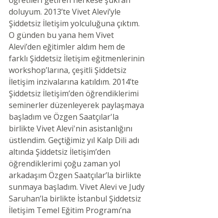
doluyum. 2013’te Vivet Alevi’yle 
Şiddetsiz İletişim yolculuğuna çıktım. 
O günden bu yana hem Vivet 
Alevi’den eğitimler aldım hem de 
farklı Şiddetsiz İletişim eğitmenlerinin 
workshop’larına, çeşitli Şiddetsiz 
İletişim inzivalarına katıldım. 2014’te 
Şiddetsiz İletişim’den öğrendiklerimi 
seminerler düzenleyerek paylaşmaya 
başladım ve Özgen Saatçılar'la 
birlikte Vivet Alevi'nin asistanlığını 
üstlendim. Geçtiğimiz yıl Kalp Dili adı 
altında Şiddetsiz İletişim’den 
öğrendiklerimi çoğu zaman yol 
arkadaşım Özgen Saatçılar’la birlikte 
sunmaya başladım. Vivet Alevi ve Judy 
Saruhan’la birlikte İstanbul Şiddetsiz 
İletişim Temel Eğitim Programı’na 