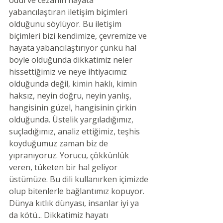
yabancılaştıran iletişim biçimleri 
olduğunu söylüyor. Bu iletişim 
biçimleri bizi kendimize, çevremize ve 
hayata yabancılaştırıyor çünkü hal 
böyle olduğunda dikkatimiz neler 
hissettiğimiz ve neye ihtiyacımız 
olduğunda değil, kimin haklı, kimin 
haksız, neyin doğru, neyin yanlış, 
hangisinin güzel, hangisinin çirkin 
olduğunda. Üstelik yargıladığımız, 
suçladığımız, analiz ettiğimiz, teşhis 
koyduğumuz zaman biz de 
yıpranıyoruz. Yorucu, çökkünlük 
veren, tüketen bir hal geliyor 
üstümüze. Bu dili kullanırken içimizde 
olup bitenlerle bağlantımız kopuyor. 
Dünya kıtlık dünyası, insanlar iyi ya 
da kötü... Dikkatimiz hayatı 