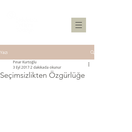
Yazı
Pınar Kurtoğlu
3 Eyl 2017
2 dakikada okunur
Seçimsizlikten Özgürlüğe