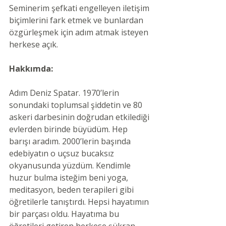
Seminerim şefkati engelleyen iletişim 
biçimlerini fark etmek ve bunlardan 
özgürleşmek için adım atmak isteyen 
herkese açık. 
Hakkımda: 
Adım Deniz Spatar. 1970’lerin 
sonundaki toplumsal şiddetin ve 80 
askeri darbesinin doğrudan etkilediği 
evlerden birinde büyüdüm. Hep 
barışı aradım. 2000’lerin başında 
edebiyatın o uçsuz bucaksız 
okyanusunda yüzdüm. Kendimle 
huzur bulma isteğim beni yoga, 
meditasyon, beden terapileri gibi 
öğretilerle tanıştırdı. Hepsi hayatımın 
bir parçası oldu. Hayatıma bu 
öğretileri getiren herkese şükran 