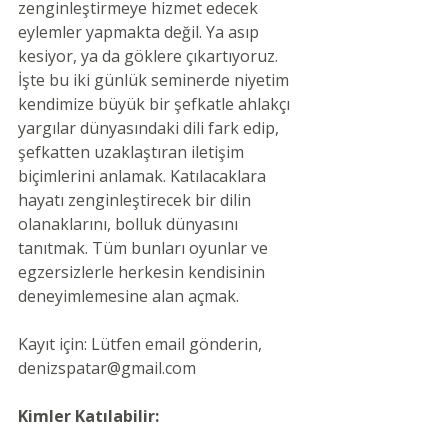
zenginleştirmeye hizmet edecek 
eylemler yapmakta değil. Ya asıp 
kesiyor, ya da göklere çıkartıyoruz. 
İşte bu iki günlük seminerde niyetim 
kendimize büyük bir şefkatle ahlakçı 
yargılar dünyasındaki dili fark edip, 
şefkatten uzaklaştıran iletişim 
biçimlerini anlamak. Katılacaklara 
hayatı zenginleştirecek bir dilin 
olanaklarını, bolluk dünyasını 
tanıtmak. Tüm bunları oyunlar ve 
egzersizlerle herkesin kendisinin 
deneyimlemesine alan açmak. 
Kayıt için: Lütfen email gönderin, 
denizspatar@gmail.com
Kimler Katılabilir: