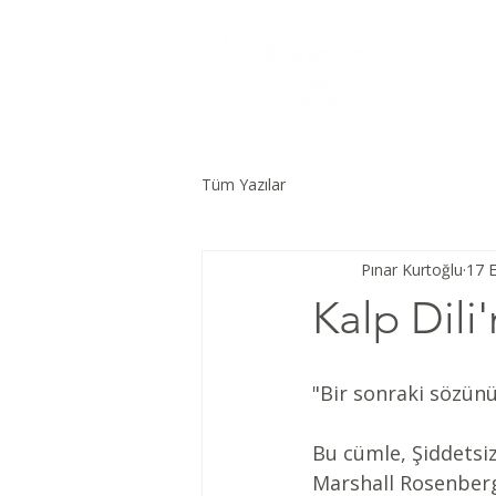
Tüm Yazılar
Pınar Kurtoğlu
17 E
Kalp Dili
"Bir sonraki sözünüz
Bu cümle, Şiddetsiz
Marshall Rosenberg