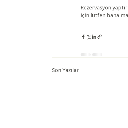
Rezervasyon yaptırma
için lütfen bana m
Son Yazılar