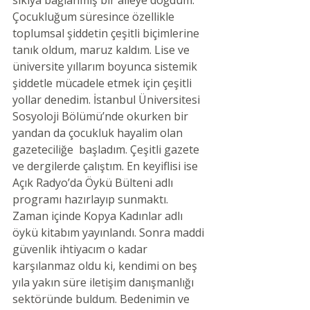
Çocukluğum süresince özellikle 
toplumsal şiddetin çeşitli biçimlerine 
tanık oldum, maruz kaldım. Lise ve 
üniversite yıllarım boyunca sistemik 
şiddetle mücadele etmek için çeşitli 
yollar denedim. İstanbul Üniversitesi 
Sosyoloji Bölümü’nde okurken bir 
yandan da çocukluk hayalim olan 
gazeteciliğe  başladım. Çeşitli gazete 
ve dergilerde çalıştım. En keyiflisi ise 
Açık Radyo’da Öykü Bülteni adlı 
programı hazırlayıp sunmaktı. 
Zaman içinde Kopya Kadınlar adlı 
öykü kitabım yayınlandı. Sonra maddi 
güvenlik ihtiyacım o kadar 
karşılanmaz oldu ki, kendimi on beş 
yıla yakın süre iletişim danışmanlığı 
sektöründe buldum. Bedenimin ve 