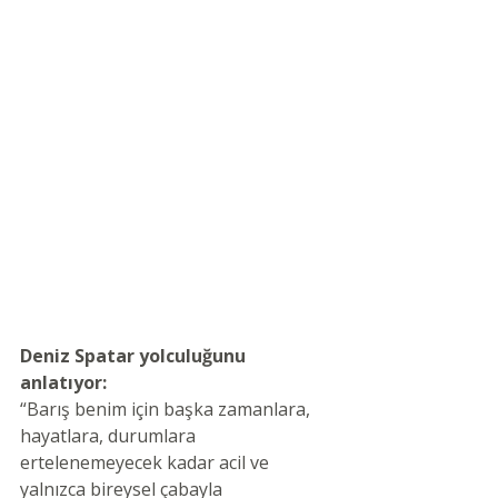
Deniz Spatar yolculuğunu 
anlatıyor: 
“Barış benim için başka zamanlara, 
hayatlara, durumlara 
ertelenemeyecek kadar acil ve 
yalnızca bireysel çabayla 