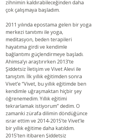
zihnimin kaldırabileceğinden daha 
çok çalışmaya başladım. 
2011 yılında epostama gelen bir yoga 
merkezi tanıtımı ile yoga, 
meditasyon, beden terapileri 
hayatıma girdi ve kendimle 
bağlantımı güçlendirmeye başladı. 
Ahimsa’yı araştırırken 2013’te 
Şiddetsiz İletişim ve Vivet Alevi ile 
tanıştım. İlk yıllık eğitimden sonra 
Vivet’e “Vivet, bu yıllık eğitimde ben 
kendimle uğraşmaktan hiçbir şey 
öğrenemedim. Yıllık eğitimi 
tekrarlamak istiyorum” dedim. O 
zamanki zürafa dilimin döndüğünce 
ısrar ettim ve 2014-2015’te Vivet’le 
bir yıllık eğitime daha katıldım.  
2015’ten itibaren Şiddetsiz 