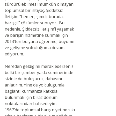
sürdürülebilmesi mümkün olmayan 
toplumsal bir ihtiyaç. Şiddetsiz 
İletişim “hemen, şimdi, burada, 
barışçıl” çözümler sunuyor.  Bu 
nedenle, Şiddetsiz İletişim’i yaşamak 
ve barışın hizmetine sunmak için 
2013’ten bu yana öğrenme, büyüme 
ve gelişme yolculuğuma devam 
ediyorum. 
Nereden geldiğimi merak ederseniz, 
belki bir çember ya da seminerimde 
sizinle de buluşuruz, dahasını 
anlatırım. Yine de yolculuğumla 
bağlantı kurmanıza katkıda 
bulunmak için biraz dönüm 
noktalarından bahsedeyim: 
1967’de toplumsal barış niyetine sıkı 
sıkıya bağlanmış bir aileye doğdum. 