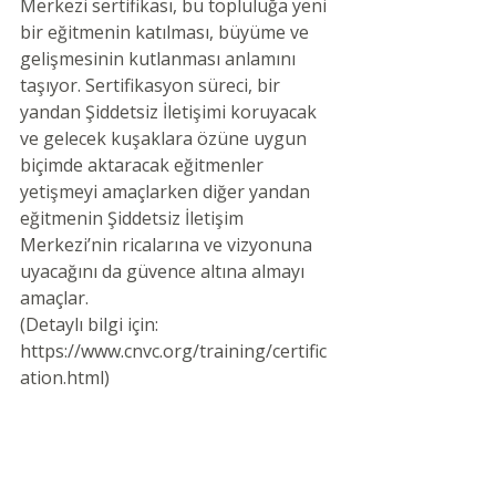
Merkezi sertifikası, bu topluluğa yeni 
bir eğitmenin katılması, büyüme ve 
gelişmesinin kutlanması anlamını 
taşıyor. Sertifikasyon süreci, bir 
yandan Şiddetsiz İletişimi koruyacak 
ve gelecek kuşaklara özüne uygun 
biçimde aktaracak eğitmenler 
yetişmeyi amaçlarken diğer yandan 
eğitmenin Şiddetsiz İletişim 
Merkezi’nin ricalarına ve vizyonuna 
uyacağını da güvence altına almayı 
amaçlar. 
(Detaylı bilgi için: 
https://www.cnvc.org/training/certific
ation.html)