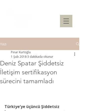
Yazı
Pınar Kurtoğlu
1 Şub 2018
3 dakikada okunur
Deniz Spatar Şiddetsiz
İletişim sertifikasyon
sürecini tamamladı
Türkiye’ye üçüncü Şiddetsiz 