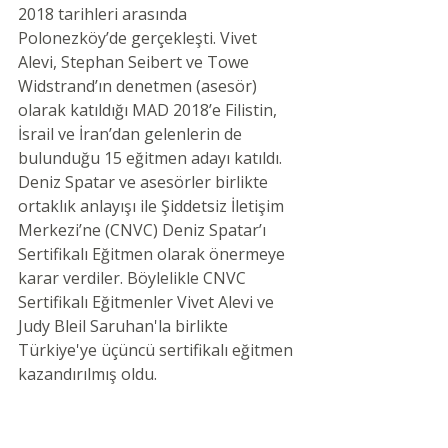
2018 tarihleri arasında 
Polonezköy’de gerçekleşti. Vivet 
Alevi, Stephan Seibert ve Towe 
Widstrand’ın denetmen (asesör) 
olarak katıldığı MAD 2018’e Filistin, 
İsrail ve İran’dan gelenlerin de 
bulunduğu 15 eğitmen adayı katıldı. 
Deniz Spatar ve asesörler birlikte 
ortaklık anlayışı ile Şiddetsiz İletişim 
Merkezi’ne (CNVC) Deniz Spatar’ı 
Sertifikalı Eğitmen olarak önermeye 
karar verdiler. Böylelikle CNVC 
Sertifikalı Eğitmenler Vivet Alevi ve 
Judy Bleil Saruhan'la birlikte 
Türkiye'ye üçüncü sertifikalı eğitmen 
kazandırılmış oldu.