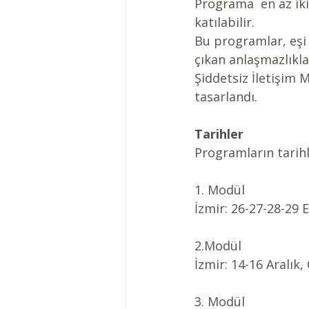
Programa  en az iki
katılabilir.
Bu programlar, eşi v
çıkan anlaşmazlıkla
Şiddetsiz İletişim 
tasarlandı. 
Tarihler
Programların tarihle
1. Modül
İzmir: 26-27-28-29 
2.Modül
İzmir: 14-16 Aralık,
3. Modül