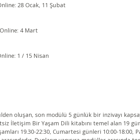
Online: 28 Ocak, 11 Şubat
 Online: 4 Mart
nline: 1 / 15 Nisan
den oluşan, son modülü 5 günlük bir inzivayı kapsa
siz İletişim Bir Yaşam Dili kitabını temel alan 19 gün
amları 19.30-22:30, Cumartesi günleri 10:00-18:00, P