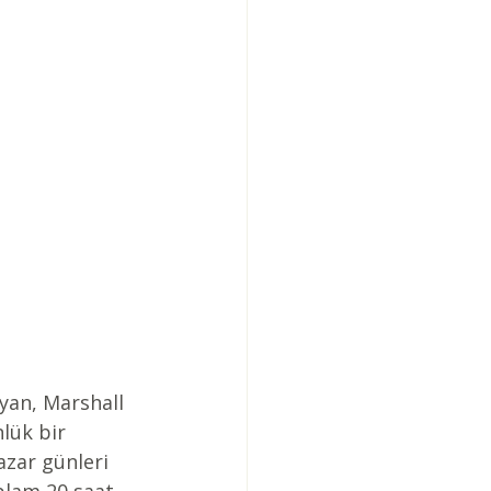
yan, Marshall 
lük bir 
azar günleri 