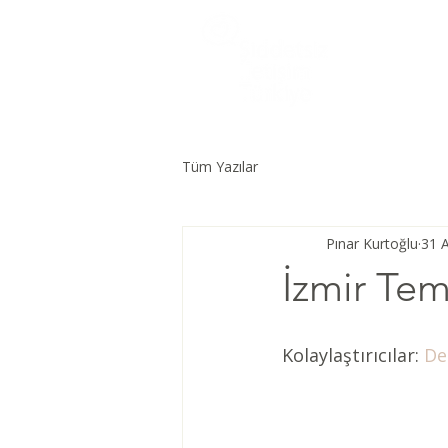
Tüm Yazılar
Pınar Kurtoğlu
31 
İzmir Te
Kolaylaştırıcılar: 
De