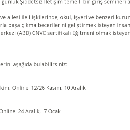
 günlük Şiddetsiz İletişim temelli bir giriş semineri 
e ailesi ile ilişkilerinde; okul, işyeri ve benzeri kur
rla başa çıkma becerilerini geliştirmek isteyen insanl
Merkezi (ABD) CNVC sertifikalı Eğitmeni olmak isteyenl
rini aşağıda bulabilirsiniz:
Ekim, Online: 12/26 Kasım, 10 Aralık
 Online: 24 Aralık,  7 Ocak