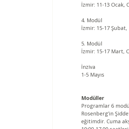
İzmir: 11-13 Ocak, 
4. Modül
İzmir: 15-17 Şubat,
5. Modül
İzmir: 15-17 Mart, O
İnziva
1-5 Mayıs 
Modüller
Programlar 6 modül
Rosenberg’in Şiddet
eğitimdir. Cuma akş