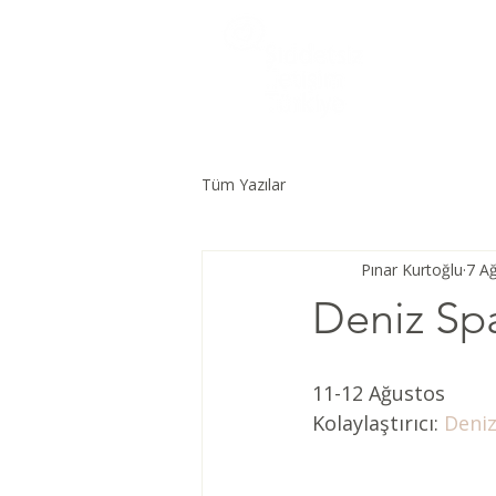
Tüm Yazılar
Pınar Kurtoğlu
7 A
Deniz Spa
11-12 Ağustos
Kolaylaştırıcı:
 Deni