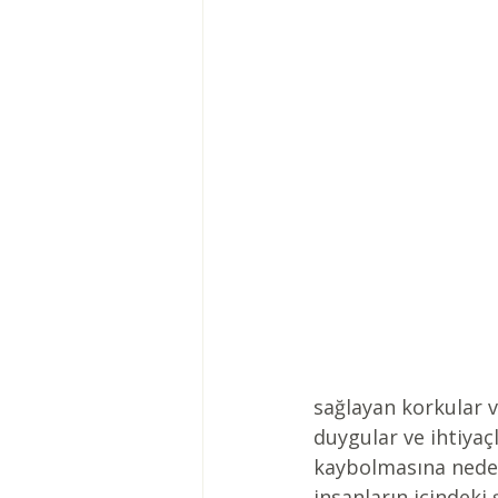
sağlayan korkular v
duygular ve ihtiyaç
kaybolmasına neden
insanların içindeki 