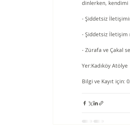
dinlerken, kendimi
- Şiddetsiz İletişi
- Şiddetsiz İletişi
- Zürafa ve Çakal s
Yer:Kadıköy Atölye
Bilgi ve Kayıt için: