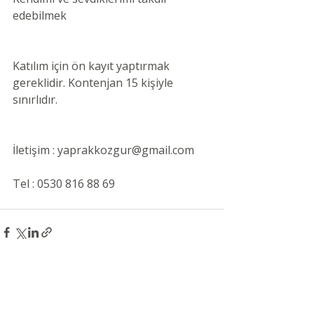
edebilmek
Katılım için ön kayıt yaptırmak 
gereklidir. Kontenjan 15 kişiyle 
sınırlıdır. 
İletişim : yaprakkozgur@gmail.com
Tel : 0530 816 88 69
Son Yazılar
Hepsini Gör