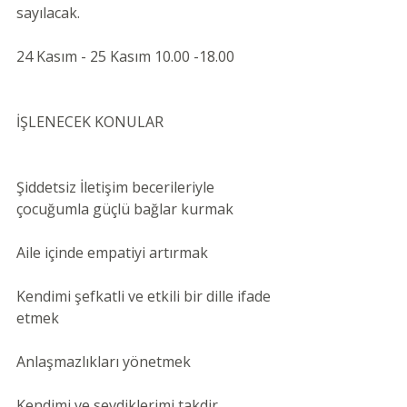
sayılacak. 
24 Kasım - 25 Kasım 10.00 -18.00
İŞLENECEK KONULAR
Şiddetsiz İletişim becerileriyle 
çocuğumla güçlü bağlar kurmak
Aile içinde empatiyi artırmak
Kendimi şefkatli ve etkili bir dille ifade 
etmek
Anlaşmazlıkları yönetmek
Kendimi ve sevdiklerimi takdir 