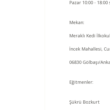
Pazar 10:00 - 18:00
Mekan: 
Meraklı Kedi İlkoku
İncek Mahallesi, C
06830 Gölbaşı/Ank
Eğitmenler:
Şükrü Bozkurt