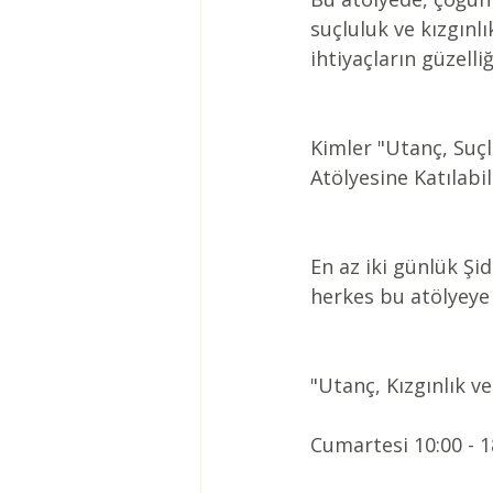
suçluluk ve kızgınl
ihtiyaçların güzell
Kimler "Utanç, Suç
Atölyesine Katılabil
En az iki günlük Şid
herkes bu atölyeye k
"Utanç, Kızgınlık 
Cumartesi 10:00 - 1