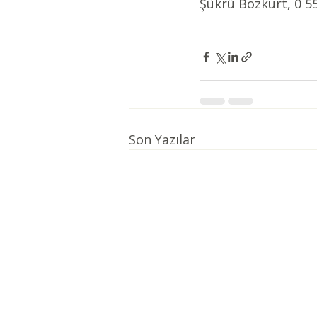
Şükrü Bozkurt, 0 5
Son Yazılar