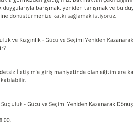
ık duygularıyla barışmak, yeniden tanışmak ve bu duy
iğine dönüştürmenize katkı sağlamak istiyoruz.
luluk ve Kızgınlık - Gücü ve Seçimi Yeniden Kazanar
ir?
detsiz İletişim'e giriş mahiyetinde olan eğitimlere ka
atılabilir.
ve Suçluluk - Gücü ve Seçimi Yeniden Kazanarak Dönü
8:00,