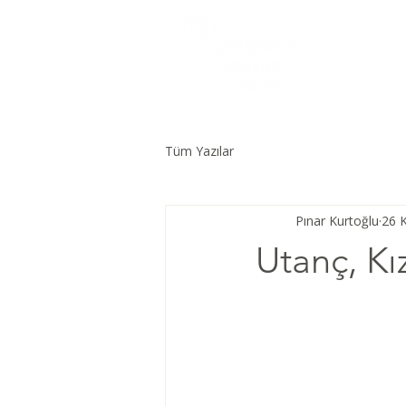
Tüm Yazılar
Pınar Kurtoğlu
26 
Utanç, Kı