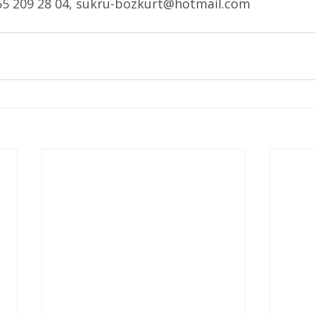
55 209 28 04, sukru-bozkurt@hotmail.com