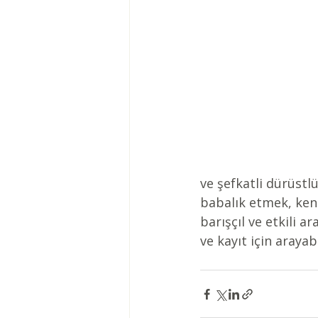
ve şefkatli dürüstlü
babalık etmek, kend
barışçıl ve etkili a
ve kayıt için araya