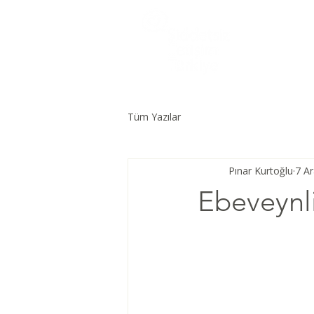
Tüm Yazılar
Pınar Kurtoğlu
7 A
Ebeveynli