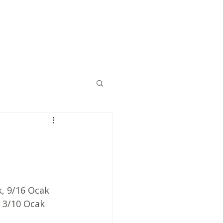
Eğitimler
Kaynaklar
İletişim
k, 9/16 Ocak 
, 3/10 Ocak 