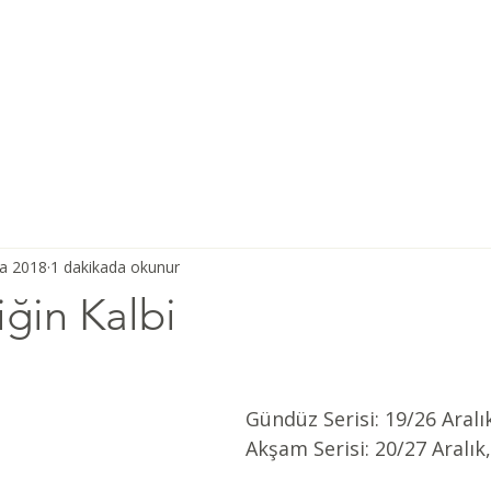
Ana Sayfa
Şiddetsiz İletişim
Hakkımızda
Derneğimiz
ra 2018
1 dakikada okunur
ğin Kalbi
Gündüz Serisi: 19/26 Aralı
Akşam Serisi: 20/27 Aralık