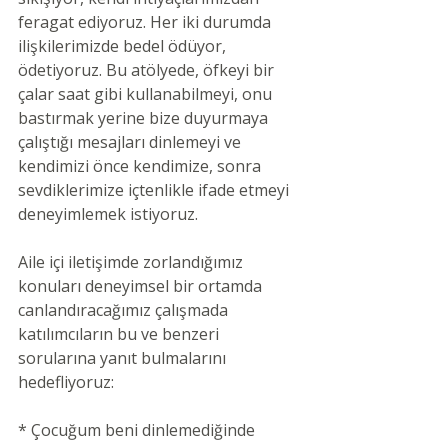
feragat ediyoruz. Her iki durumda 
ilişkilerimizde bedel ödüyor, 
ödetiyoruz. Bu atölyede, öfkeyi bir 
çalar saat gibi kullanabilmeyi, onu 
bastırmak yerine bize duyurmaya 
çalıştığı mesajları dinlemeyi ve 
kendimizi önce kendimize, sonra 
sevdiklerimize içtenlikle ifade etmeyi 
deneyimlemek istiyoruz.
Aile içi iletişimde zorlandığımız 
konuları deneyimsel bir ortamda 
canlandıracağımız çalışmada 
katılımcıların bu ve benzeri 
sorularına yanıt bulmalarını 
hedefliyoruz:
* Çocuğum beni dinlemediğinde 