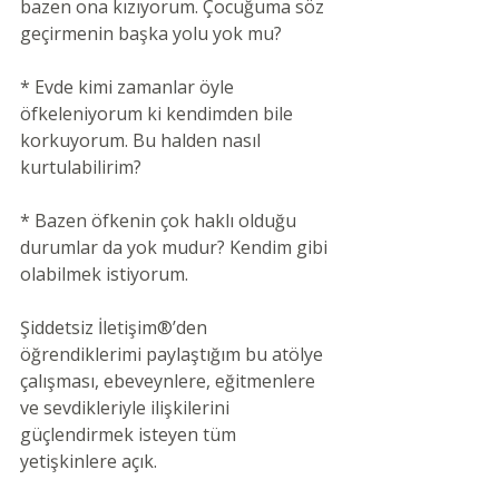
bazen ona kızıyorum. Çocuğuma söz 
geçirmenin başka yolu yok mu?
* Evde kimi zamanlar öyle 
öfkeleniyorum ki kendimden bile 
korkuyorum. Bu halden nasıl 
kurtulabilirim?
* Bazen öfkenin çok haklı olduğu 
durumlar da yok mudur? Kendim gibi 
olabilmek istiyorum.
Şiddetsiz İletişim®’den 
öğrendiklerimi paylaştığım bu atölye 
çalışması, ebeveynlere, eğitmenlere 
ve sevdikleriyle ilişkilerini 
güçlendirmek isteyen tüm 
yetişkinlere açık.