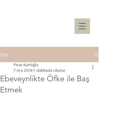
Yazı
Pınar Kurtoğlu
7 Ara 2018
1 dakikada okunur
Ebeveynlikte Öfke ile Baş
Etmek