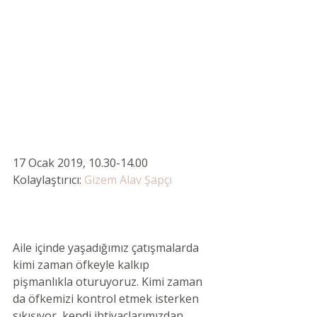
17 Ocak 2019, 10.30-14.00 
Kolaylaştırıcı: 
Gizem Alav Şapçı 
Aile içinde yaşadığımız çatışmalarda 
kimi zaman öfkeyle kalkıp 
pişmanlıkla oturuyoruz. Kimi zaman 
da öfkemizi kontrol etmek isterken 
sıkışıyor, kendi ihtiyaçlarımızdan 