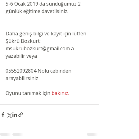
5-6 Ocak 2019 da sunduğumuz 2 
günlük eğitime davetlisiniz.
Daha geniş bilgi ve kayıt için lütfen 
Şükrü Bozkurt: 
msukrubozkurt@gmail.com a 
yazabilir veya
05552092804 Nolu cebinden 
arayabilirsiniz
Oyunu tanımak için
bakınız.