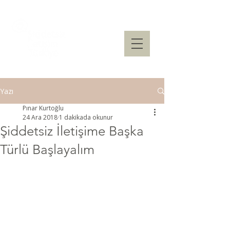
Yazı
Pınar Kurtoğlu
24 Ara 2018
1 dakikada okunur
Şiddetsiz İletişime Başka
Türlü Başlayalım