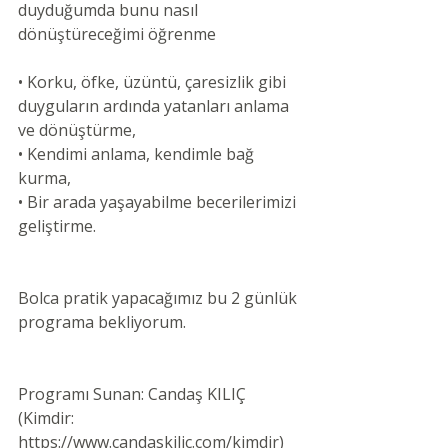
duyduğumda bunu nasıl 
dönüştüreceğimi öğrenme
• Korku, öfke, üzüntü, çaresizlik gibi 
duyguların ardında yatanları anlama 
ve dönüştürme,
• Kendimi anlama, kendimle bağ 
kurma,
• Bir arada yaşayabilme becerilerimizi 
geliştirme.
Bolca pratik yapacağımız bu 2 günlük 
programa bekliyorum.
Programı Sunan: Candaş KILIÇ 
(Kimdir: 
https://www.candaskilic.com/kimdir)