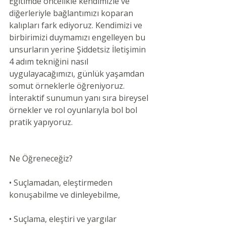
Eğitimde öncelikle kendimizle ve 
diğerleriyle bağlantımızı koparan 
kalıpları fark ediyoruz. Kendimizi ve 
birbirimizi duymamızı engelleyen bu 
unsurların yerine Şiddetsiz İletişimin 
4 adım tekniğini nasıl 
uygulayacağımızı, günlük yaşamdan 
somut örneklerle öğreniyoruz. 
İnteraktif sunumun yanı sıra bireysel 
örnekler ve rol oyunlarıyla bol bol 
pratik yapıyoruz.
Ne Öğreneceğiz?
• Suçlamadan, eleştirmeden 
konuşabilme ve dinleyebilme,
• Suçlama, eleştiri ve yargılar 