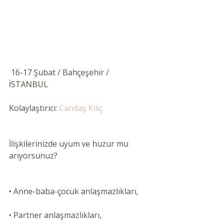
 16-17 Şubat / Bahçeşehir / 
İSTANBUL
Kolaylaştırıcı: 
Candaş Kılıç
İlişkilerinizde uyum ve huzur mu 
arıyorsunuz?
• Anne-baba-çocuk anlaşmazlıkları,
• Partner anlaşmazlıkları,