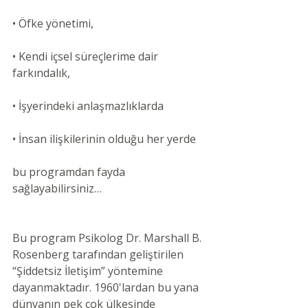
• Öfke yönetimi,
• Kendi içsel süreçlerime dair 
farkındalık,
• İşyerindeki anlaşmazlıklarda
• İnsan ilişkilerinin olduğu her yerde
bu programdan fayda 
sağlayabilirsiniz…
Bu program Psikolog Dr. Marshall B. 
Rosenberg tarafından geliştirilen 
“Şiddetsiz İletişim” yöntemine 
dayanmaktadır. 1960'lardan bu yana 
dünyanın pek çok ülkesinde 