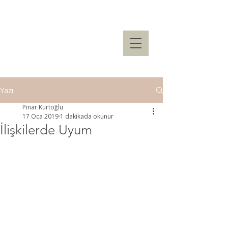
Yazı
Pınar Kurtoğlu
17 Oca 2019
1 dakikada okunur
İlişkilerde Uyum