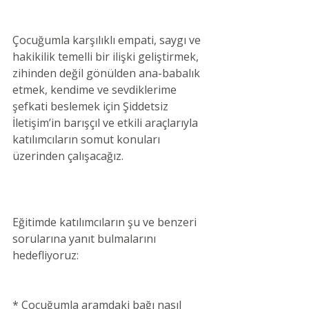
Çocuğumla karşılıklı empati, saygı ve 
hakikilik temelli bir ilişki geliştirmek, 
zihinden değil gönülden ana-babalık 
etmek, kendime ve sevdiklerime 
şefkati beslemek için Şiddetsiz 
İletişim’in barışçıl ve etkili araçlarıyla 
katılımcıların somut konuları 
üzerinden çalışacağız.
Eğitimde katılımcıların şu ve benzeri 
sorularına yanıt bulmalarını 
hedefliyoruz:
* Çocuğumla aramdaki bağı nasıl 