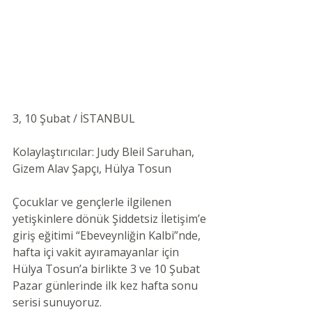
3, 10 Şubat / İSTANBUL 
Kolaylaştırıcılar: Judy Bleil Saruhan, 
Gizem Alav Şapçı, Hülya Tosun
Çocuklar ve gençlerle ilgilenen 
yetişkinlere dönük Şiddetsiz İletişim’e 
giriş eğitimi “Ebeveynliğin Kalbi”nde, 
hafta içi vakit ayıramayanlar için 
Hülya Tosun’a birlikte 3 ve 10 Şubat 
Pazar günlerinde ilk kez hafta sonu 
serisi sunuyoruz. 