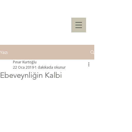
Yazı
Pınar Kurtoğlu
22 Oca 2019
1 dakikada okunur
Ebeveynliğin Kalbi